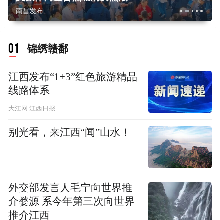
南昌发布
01
锦绣赣鄱
江西发布“1+3”红色旅游精品
线路体系
大江网-江西日报
别光看，来江西“闻”山水！
外交部发言人毛宁向世界推
介婺源 系今年第三次向世界
推介江西