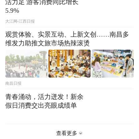
活力足 游客消费同比增长
5.9%
大江网-江西日报
观赏体验、实景互动、上新文创……南昌多
维发力助推文旅市场热辣滚烫
南昌日报
青春涌动，活力迸发！新余
假日消费交出亮眼成绩单
查看更多