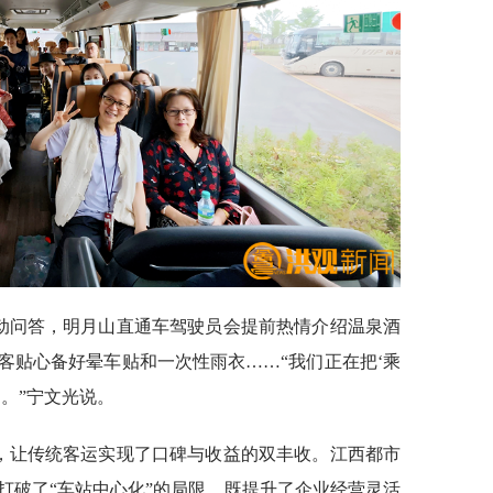
互动问答，明月山直通车驾驶员会提前热情介绍温泉酒
客贴心备好晕车贴和一次性雨衣……“我们正在把‘乘
。”宁文光说。
式，让传统客运实现了口碑与收益的双丰收。江西都市
打破了“车站中心化”的局限，既提升了企业经营灵活