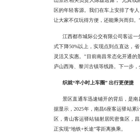
山景区相关负责人陈磊透露，“尤其线
区的年轻客源。我们在车上安排了专人
让大家不仅玩得方便，还能乘兴而归。
江西都市城际公交有限公司客运一
式下降50%以上，实现点到点直达，
灵活又实惠。”目前南昌常态化开通的
庐山西海、黎川古镇等线路。下一步，
织就“半小时上车圈” 出行更便捷
景区直通车迅速铺开的背后，是南
据显示，2025年，南昌6座客运驿站累
区，青山客运驿站辐射居民密集区，昌
正实现“地铁+长途”零距离换乘。