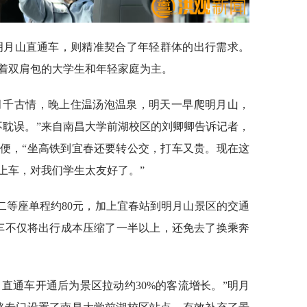
的明月山直通车，则精准契合了年轻群体的出行需求。
着双肩包的大学生和年轻家庭为主。
明月千古情，晚上住温汤泡温泉，明天一早爬明月山，
不耽误。”来自南昌大学前湖校区的刘卿卿告诉记者，
便，“坐高铁到宜春还要转公交，打车又贵。现在这
上车，对我们学生太友好了。”
二等座单程约80元，加上宜春站到明月山景区的交通
通车不仅将出行成本压缩了一半以上，还免去了换乘奔
直通车开通后为景区拉动约30%的客流增长。”明月