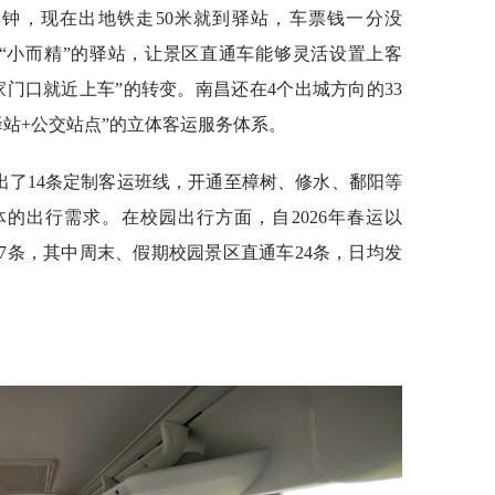
分钟，现在出地铁走50米就到驿站，车票钱一分没
“小而精”的驿站，让景区直通车能够灵活设置上客
家门口就近上车”的转变。南昌还在4个出城方向的33
站+公交站点”的立体客运服务体系。
出了14条定制客运班线，开通至樟树、修水、鄱阳等
的出行需求。在校园出行方面，自2026年春运以
57条，其中周末、假期校园景区直通车24条，日均发