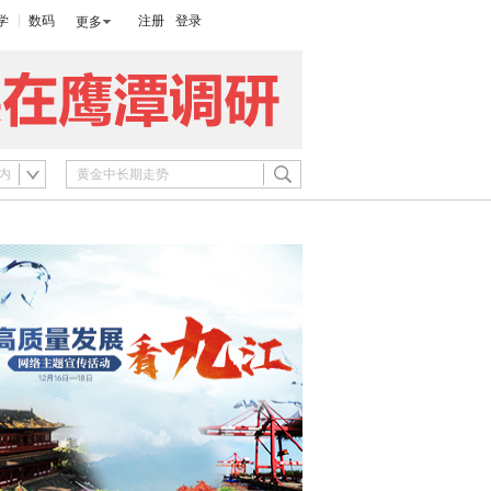
学
数码
注册
登录
更多
内