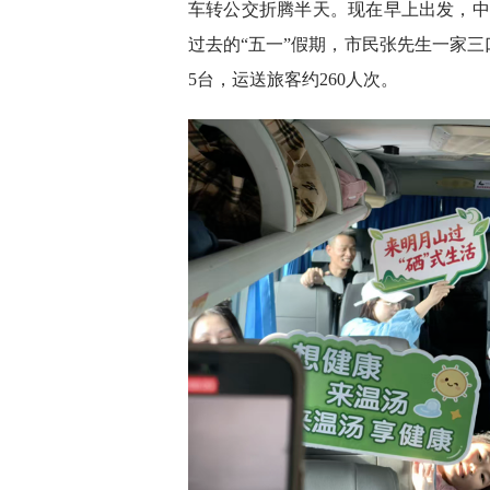
车转公交折腾半天。现在早上出发，中
过去的“五一”假期，市民张先生一家
5台，运送旅客约260人次。