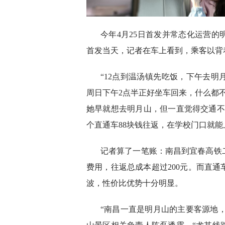
今年4月25日首发并常态化运营
首发当天，记者在车上看到，乘客以背
“12点到温汤镇先吃饭，下午去
周日下午2点半正好坐车回来，什么都
她早就想去明月山，但一直觉得交通不
个直通车88块钱往返，在学校门口就能
记者算了一笔账：南昌到宜春高铁
费用，往返总成本超过200元。而直
波，性价比优势十分明显。
“南昌一直是明月山的主要客源地，