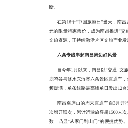
断。
在第16个“中国旅游日”当天，南昌
元的限量特惠票价，成为南昌推进“交
文旅资源，正持续激活片区文旅产业发
六条专线串起南昌周边好风景
自今年1月以来，南昌以“交通+文
鹿鸣谷与修水东浒寨六条景区直通车，
频爆满，单条线路最高峰单日发出12台
南昌至庐山的周末直通车自3月开
次增开班次，累计运输旅客超1500人
数，凸显“从家门到山门”的便捷优势