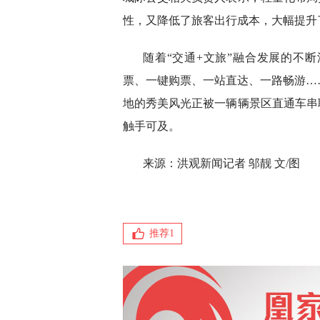
性，又降低了旅客出行成本，大幅提升
随着“交通+文旅”融合发展的不
票、一键购票、一站直达、一路畅游…
地的秀美风光正被一辆辆景区直通车串
触手可及。
来源：洪观新闻记者 邬靓 文/图
推荐
1