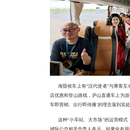
海昏侯车上有“汉代使者”与乘客
店优惠和登山路线，庐山直通车上为游
车即营销、出行即传播’的理念落到实处
这种“小车站、大市场”的运营模
城际公交相关负责人表示，轻量化布局