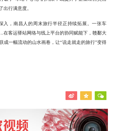
了出行满意度。
断深入，南昌人的周末旅行半径正持续拓展。一张车
…在客运驿站网络与线上平台的协同赋能下，赣鄱大
联成一幅流动的山水画卷，让“说走就走的旅行”变得