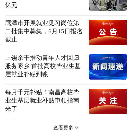
亿元
鹰潭市开展就业见习岗位第
二批集中募集，6月15日报名
截止
上饶余干推动青年人才回归
服务家乡 首批高校毕业生基
层就业补贴到账
每月千元补贴！南昌高校毕
业生基层就业补贴申领指南
来了
查看更多