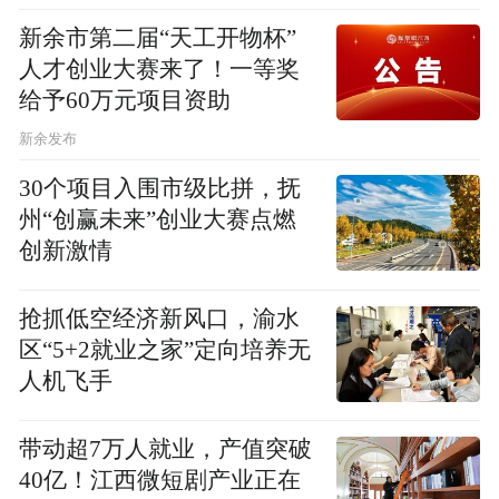
新余市第二届“天工开物杯”
人才创业大赛来了！一等奖
给予60万元项目资助
新余发布
30个项目入围市级比拼，抚
州“创赢未来”创业大赛点燃
创新激情
抢抓低空经济新风口，渝水
区“5+2就业之家”定向培养无
人机飞手
带动超7万人就业，产值突破
40亿！江西微短剧产业正在