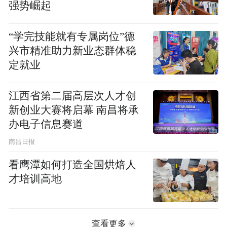
强势崛起
“学完技能就有专属岗位”德
兴市精准助力新业态群体稳
定就业
江西省第二届高层次人才创
新创业大赛将启幕 南昌将承
办电子信息赛道
南昌日报
看鹰潭如何打造全国烘焙人
才培训高地
查看更多