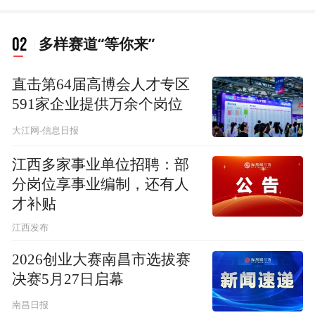
02
多样赛道“等你来”
直击第64届高博会人才专区
591家企业提供万余个岗位
大江网-信息日报
江西多家事业单位招聘：部
分岗位享事业编制，还有人
才补贴
江西发布
2026创业大赛南昌市选拔赛
决赛5月27日启幕
南昌日报