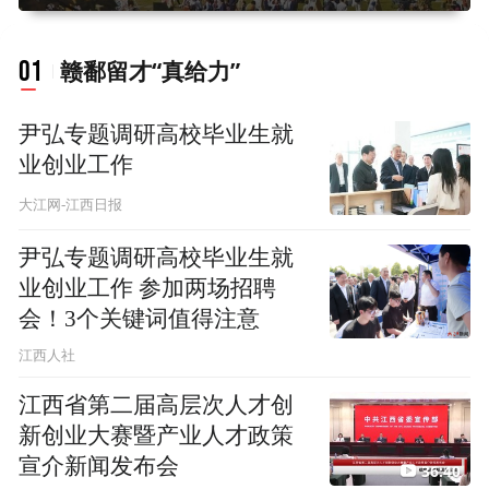
01
赣鄱留才“真给力”
尹弘专题调研高校毕业生就
业创业工作
大江网-江西日报
尹弘专题调研高校毕业生就
业创业工作 参加两场招聘
会！3个关键词值得注意
江西人社
江西省第二届高层次人才创
新创业大赛暨产业人才政策
宣介新闻发布会
36:40