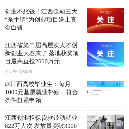
创业不愁钱！江西金融三大
“杀手锏”为创业项目送上真
金白银
江西省第二届高层次人才创
新创业大赛来了 落地获奖项
目最高直投2000万元
大江网-信息日报
@江西高校毕业生：每月
1000元基层就业补贴，符合
条件赶紧申领
江西创业担保贷款带动就业
822万人次 发放量突破3000