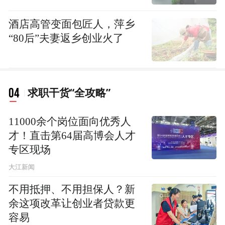
酒店高管变面包匠人，萍乡
“80后”夫妻返乡创业火了
04
求职干货“全攻略”
11000余个岗位面向优秀人
才！直击第64届高博会人才
专区现场
大江新闻
不用抵押、不用担保人？新
余这项改革让创业者贷款更
容易