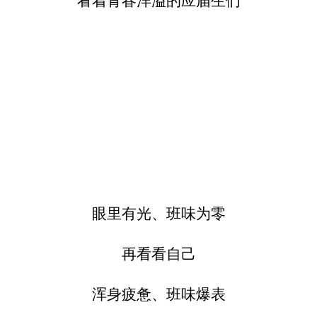
看着青春洋溢的应届生们
眼里有光、班味为零
再看看自己
浑身疲惫、班味爆表