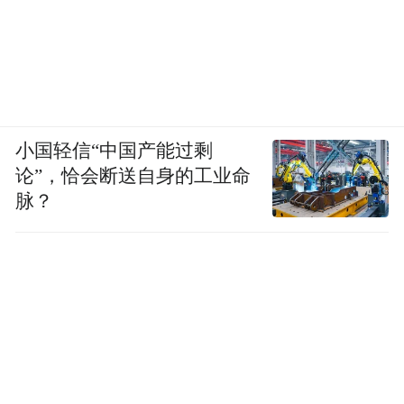
特别提醒：每年6—8月为高校毕业生档案转
递高峰期，因此该时间段的存档信息查询可
能会较日常有所延迟，请耐心等待并及时关
小国轻信“中国产能过剩
注。
论”，恰会断送自身的工业命
脉？
PART 0
4
个人情况有变化，档案需要更新吗？
需要！
为确保个人需要依据档案保障权益时能获取