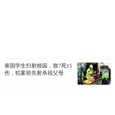
泰国学生扫射校园，致7死15
伤，犯案前先射杀祖父母