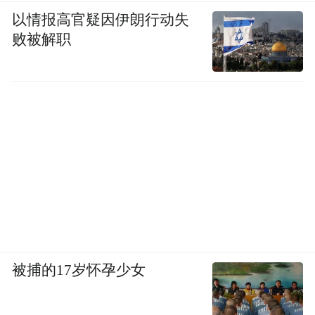
以情报高官疑因伊朗行动失
败被解职
被捕的17岁怀孕少女