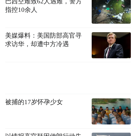
巴西空难致62人遇难，警方
指控10余人
美媒爆料：美国防部高官寻
求访华，却遭中方冷遇
被捕的17岁怀孕少女