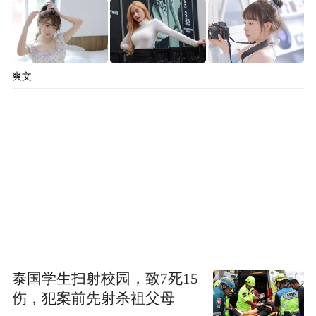
爽文
泰国学生扫射校园，致7死15
伤，犯案前先射杀祖父母