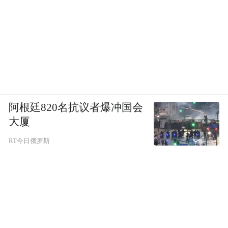
阿根廷820名抗议者爆冲国会
大厦
RT今日俄罗斯