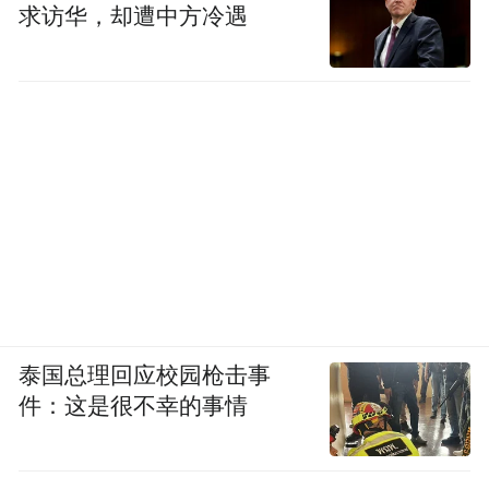
2.高校毕业生档案转递即将进入高峰期，请
求访华，却遭中方冷遇
各位毕业生务必关注自己档案的转递与保管
情况，确保档案安全，避免出现遗失、滞留
等问题。
“特别声明：以上作品内容(包括在内的视频、图片或音
频)为凤凰网旗下自媒体平台“大风号”用户上传并发
布，本平台仅提供信息存储空间服务。
Notice: The content above (including the videos,
pictures and audios if any) is uploaded and posted
by the user of Dafeng Hao, which is a social media
platform and merely provides information storage
space services.”
泰国总理回应校园枪击事
件：这是很不幸的事情