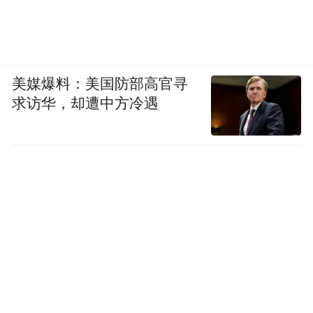
美媒爆料：美国防部高官寻
求访华，却遭中方冷遇