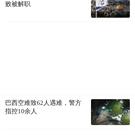
败被解职
巴西空难致62人遇难，警方
指控10余人