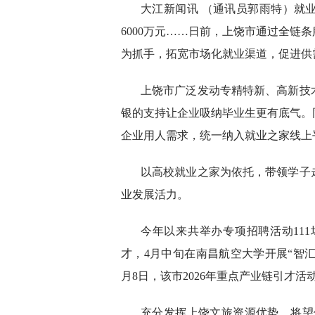
大江新闻讯 （通讯员郭雨特）就
6000万元……日前，上饶市通过全链
为抓手，拓宽市场化就业渠道，促进供
上饶市广泛发动专精特新、高新技
银的支持让企业吸纳毕业生更有底气。
企业用人需求，统一纳入就业之家线上
以高校就业之家为依托，带领学子
业发展活力。
今年以来共举办专项招聘活动111
才，4月中旬在南昌航空大学开展“智汇
月8日，该市2026年重点产业链引才
充分发挥上饶文旅资源优势，将望