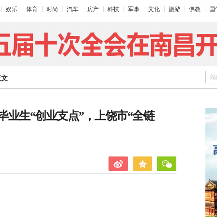
娱乐
体育
时尚
汽车
房产
科技
军事
文化
旅游
佛教
国
站
正文
业生“创业支点”，上饶市“全链