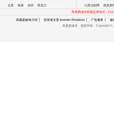
北美
海南
深圳
黑龙江
江西法制网
南昌新
凤凰网城市联盟监督电话：010-60
凤凰新媒体介绍
投资者关系 Investor Relations
广告服务
诚
凤凰新媒体
版权所有
Copyright © 