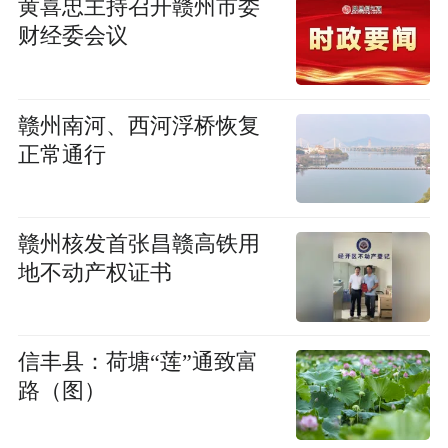
黄喜忠主持召开赣州市委
财经委会议
赣州南河、西河浮桥恢复
正常通行
赣州核发首张昌赣高铁用
地不动产权证书
信丰县：荷塘“莲”通致富
路（图）