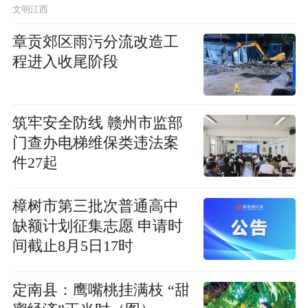
文明江西
章贡郊区雨污分流改造工
程进入收尾阶段
筑牢安全防线 赣州市监部
门查办电梯维保类违法案
件27起
樟树市第三批次普通高中
缺额计划征集志愿 申请时
间截止8月5日17时
定南县：鹰嘴桃挂满枝 “甜