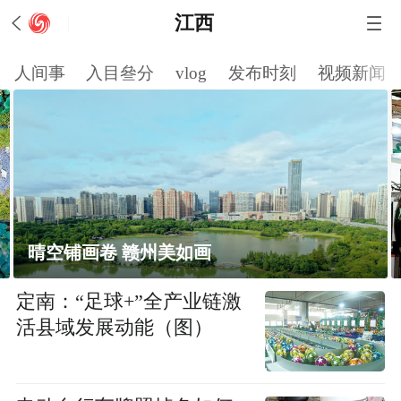
江西
人间事
入目叄分
vlog
发布时刻
视频新闻
开足马力赶订单
定南：“足球+”全产业链激
活县域发展动能（图）