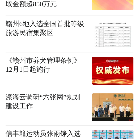
取金额超850万元
赣州6地入选全国首批等级
旅游民宿集聚区
《赣州市养犬管理条例》
12月1日起施行
漆海云调研“六张网”规划
建设工作
信丰籍运动员张雨铮入选