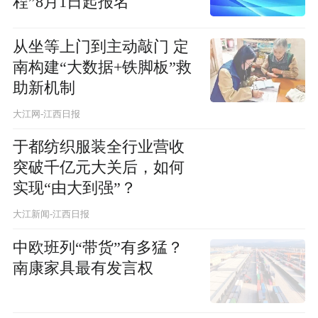
程”8月1日起报名
从坐等上门到主动敲门 定
南构建“大数据+铁脚板”救
助新机制
大江网-江西日报
于都纺织服装全行业营收
突破千亿元大关后，如何
实现“由大到强”？
大江新闻-江西日报
中欧班列“带货”有多猛？
南康家具最有发言权