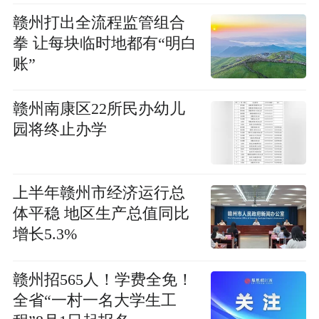
赣州打出全流程监管组合
拳 让每块临时地都有“明白
账”
赣州南康区22所民办幼儿
园将终止办学
上半年赣州市经济运行总
体平稳 地区生产总值同比
增长5.3%
赣州招565人！学费全免！
全省“一村一名大学生工