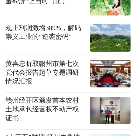
蜜经济”正当时（图）
规上利润激增389%，解码
崇义工业的“逆袭密码”
黄喜忠听取赣州市第七次
党代会报告起草专题调研
情况汇报
赣州经开区颁发首本农村
土地承包经营权不动产权
证书