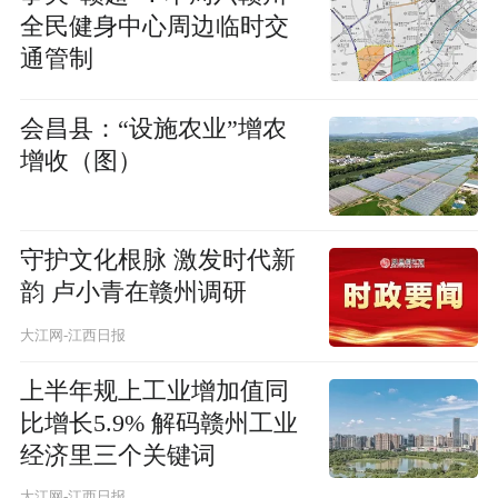
全民健身中心周边临时交
通管制
会昌县：“设施农业”增农
增收（图）
守护文化根脉 激发时代新
韵 卢小青在赣州调研
大江网-江西日报
上半年规上工业增加值同
比增长5.9% 解码赣州工业
经济里三个关键词
大江网-江西日报