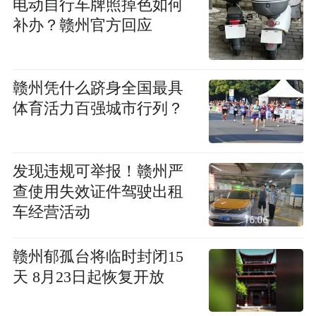
电动自行车牌照掉色如何
补办？赣州官方回应
赣州凭什么跻身全国最具
体育活力百强城市行列？
发现违规可举报！赣州严
查使用失效证件驾驶出租
车经营活动
赣州郁孤台将临时封闭15
天 8月23日起恢复开放