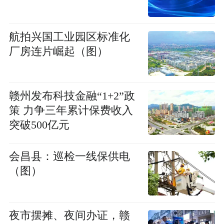
航拍兴国工业园区标准化
厂房连片崛起（图）
赣州发布科技金融“1+2”政
策 力争三年累计保费收入
突破500亿元
会昌县：巡检一线保供电
（图）
夜市摆摊、夜间办证，赣