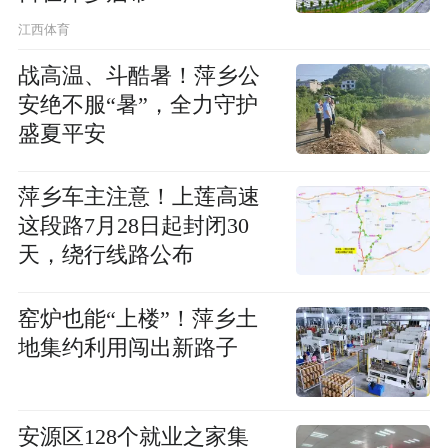
江西体育
战高温、斗酷暑！萍乡公
安绝不服“暑”，全力守护
盛夏平安
萍乡车主注意！上莲高速
这段路7月28日起封闭30
天，绕行线路公布
窑炉也能“上楼”！萍乡土
地集约利用闯出新路子
安源区128个就业之家集