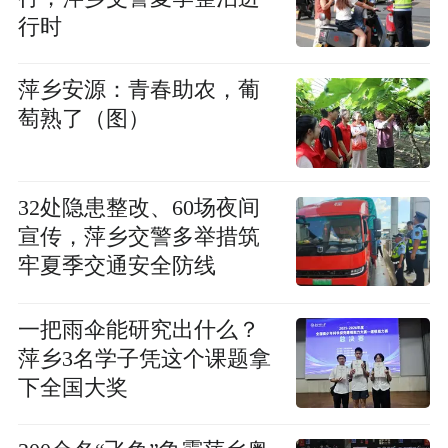
行时
萍乡安源：青春助农，葡
萄熟了（图）
32处隐患整改、60场夜间
宣传，萍乡交警多举措筑
牢夏季交通安全防线
一把雨伞能研究出什么？
萍乡3名学子凭这个课题拿
下全国大奖