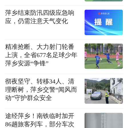
萍乡结束防汛四级应急响
应，仍需注意天气变化
精准抢断、大力射门轮番
上演，全省677名足球少年
萍乡安源“争锋”
彻夜坚守、转移34人、清
理断树，萍乡交警“闻风而
动”守护群众安全
途经萍乡！南铁临时加开
86趟旅客列车，部分车次