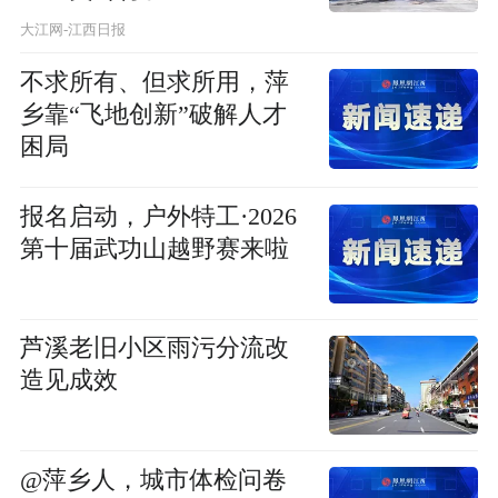
大江网-江西日报
不求所有、但求所用，萍
乡靠“飞地创新”破解人才
困局
报名启动，户外特工·2026
第十届武功山越野赛来啦
芦溪老旧小区雨污分流改
造见成效
@萍乡人，城市体检问卷