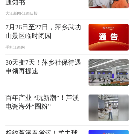
通知书
大江新闻-江西日报
7月26日至27日，萍乡武功
山景区临时闭园
手机江西网
30天变7天！萍乡社保待遇
申领再提速
百年产业 “玩新潮”！芦溪
电瓷海外“圈粉”
相约芦溪看省运！柔力球