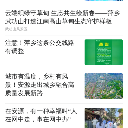
云端织绿守草甸 生态共生绘新卷——萍乡
武功山打造江南高山草甸生态守护样板
武功山风景区
注意！萍乡这条公交线路
有调整
城市有温度，乡村有风
景！安源走出城乡融合高
质量发展新路
在安源，有一种幸福叫“人
在网中走，事在网中办”