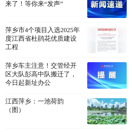
来了！等你来“发声”
萍乡市4个项目入选2025年
度江西省杜鹃花优质建设
工程
萍乡车主注意！交管经开
区大队彭高中队搬迁了，
今日起新址办公
江西萍乡：一池荷韵
（图）