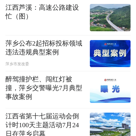
江西芦溪：高速公路建设
忙（图）
萍乡公布2起招标投标领域
违法违规典型案例
萍乡市发改委
醉驾撞护栏、闯红灯被
撞，萍乡交警曝光7月典型
事故案例
江西省第十七届运动会倒
计时100天主题活动7月24
日在萍乡启幕