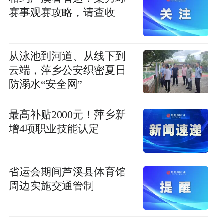
赛事观赛攻略，请查收
从泳池到河道、从线下到
云端，萍乡公安织密夏日
防溺水“安全网”
最高补贴2000元！萍乡新
增4项职业技能认定
省运会期间芦溪县体育馆
周边实施交通管制