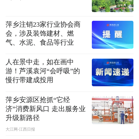
萍乡注销23家行业协会商
会，涉及装饰建材、燃
气、水泥、食品等行业
人在景中走，如在画中
游！芦溪袁河“会呼吸”的
慢行带建成投用
萍乡安源区抢抓“它经
济”消费新风口 走出服务业
升级新路径
大江网-江西日报