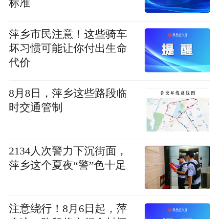
标准
萍乡市民注意！这些骑车
坏习惯可能让你付出生命
代价
8月8日，萍乡这些路段临
时交通管制
2134人次警力下沉街面，
萍乡这个夏夜“警”色十足
注意绕行！8月6日起，萍