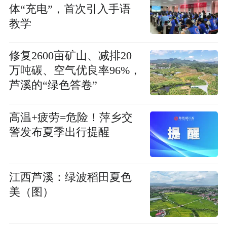
体“充电”，首次引入手语
教学
修复2600亩矿山、减排20
万吨碳、空气优良率96%，
芦溪的“绿色答卷”
高温+疲劳=危险！萍乡交
警发布夏季出行提醒
江西芦溪：绿波稻田夏色
美（图）