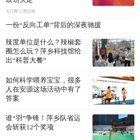
大江网-江西日报
一份“反向工单”背后的深夜驰援
辣度单位是什么？辣椒套
圈怎么玩？萍乡科技馆给
出“科普大餐”
如何科学喂养宝宝，很多
人在安源这场活动中有了
答案
谁“羽”争锋！萍乡队省运
会斩获12个奖项