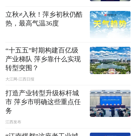
立秋≠入秋！萍乡初秋仍酷
热，最高气温36度
“十五五”时期构建百亿级
产业梯队 萍乡靠什么实现
转型突围？
大江网-江西日报
打造产业转型升级标杆城
市 萍乡市明确这些重点任
务
江西发布