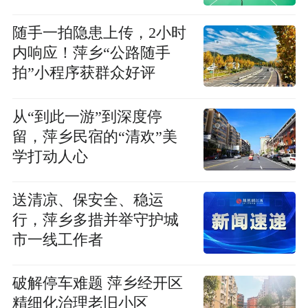
随手一拍隐患上传，2小时
内响应！萍乡“公路随手
拍”小程序获群众好评
从“到此一游”到深度停
留，萍乡民宿的“清欢”美
学打动人心
送清凉、保安全、稳运
行，萍乡多措并举守护城
市一线工作者
破解停车难题 萍乡经开区
精细化治理老旧小区