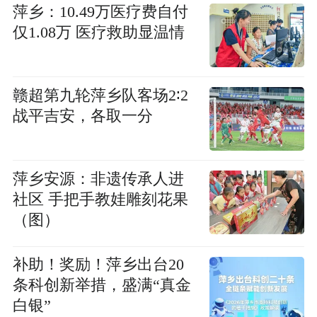
萍乡：10.49万医疗费自付
仅1.08万 医疗救助显温情
赣超第九轮萍乡队客场2∶2
战平吉安，各取一分
萍乡安源：非遗传承人进
社区 手把手教娃雕刻花果
（图）
补助！奖励！萍乡出台20
条科创新举措，盛满“真金
白银”