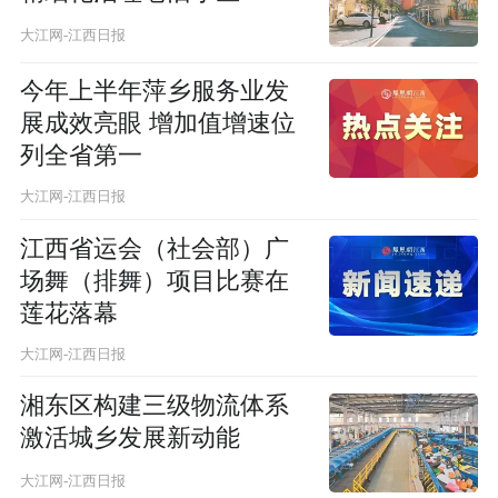
大江网-江西日报
今年上半年萍乡服务业发
展成效亮眼 增加值增速位
列全省第一
大江网-江西日报
江西省运会（社会部）广
场舞（排舞）项目比赛在
莲花落幕
大江网-江西日报
湘东区构建三级物流体系
激活城乡发展新动能
大江网-江西日报