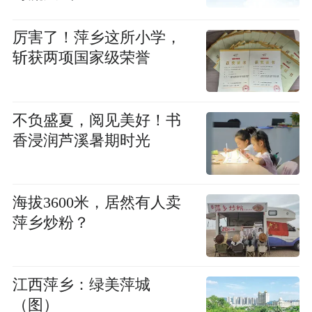
厉害了！萍乡这所小学，
斩获两项国家级荣誉
不负盛夏，阅见美好！书
香浸润芦溪暑期时光
海拔3600米，居然有人卖
萍乡炒粉？
江西萍乡：绿美萍城
（图）