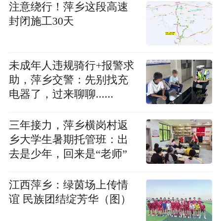
注意绕行！萍乡这段高速
封闭施工30天
未成年人违规骑行+报警求
助，萍乡交警：先别找充
电器了，过来聊聊......
三年接力，萍乡横岗村返
乡大学生暑期托管班：出
去是少年，回来是“老师”
江西萍乡：绿茵场上传情
谊 民族团结绽芳华（图）