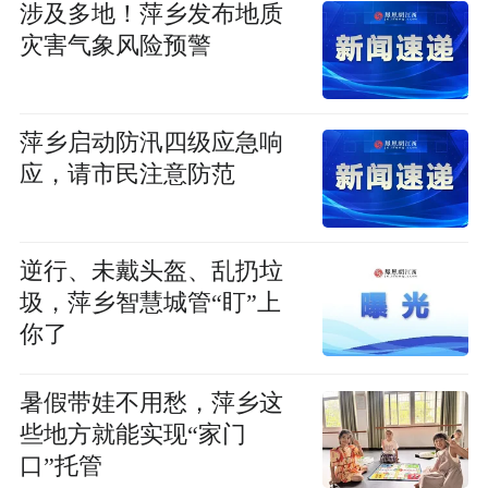
涉及多地！萍乡发布地质
灾害气象风险预警
萍乡启动防汛四级应急响
应，请市民注意防范
逆行、未戴头盔、乱扔垃
圾，萍乡智慧城管“盯”上
你了
暑假带娃不用愁，萍乡这
些地方就能实现“家门
口”托管