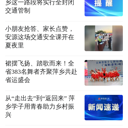
乡这一路段将实行全封闭
交通管制
小朋友抢答、家长点赞，
安源这场交通安全课开在
夏夜里
裙摆飞扬、踏歌而来！全
省383名舞者齐聚萍乡共赴
省运盛会
从“走出去”到“返回来” 萍
乡学子用青春助力乡村振
兴