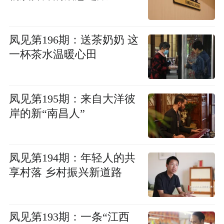
凤见第196期：送茶奶奶 这
一杯茶水温暖心田
凤见第195期：来自大洋彼
岸的新“南昌人”
凤见第194期：年轻人的共
享村落 乡村振兴新道路
凤见第193期：一条“江西