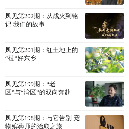
凤见第202期：从战火到铭
记 我们的故事
凤见第201期：红土地上的
“莓”好东乡
凤见第199期：“老
区”与“湾区”的双向奔赴
凤见第198期：与它告别 宠
物殡葬师的治愈之旅