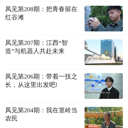
凤见第208期：把青春留在
红谷滩
凤见第207期：江西“智
造”与机器人共赴未来
凤见第206期：带着一技之
长，从这里出发吧!
凤见第204期：我在篁岭当
农民