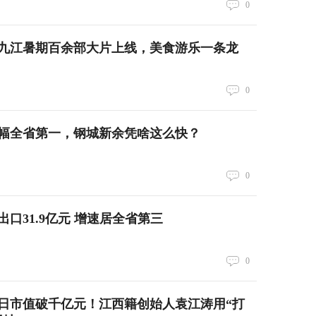
0
九江暑期百余部大片上线，美食游乐一条龙
0
幅全省第一，钢城新余凭啥这么快？
0
口31.9亿元 增速居全省第三
0
日市值破千亿元！江西籍创始人袁江涛用“打