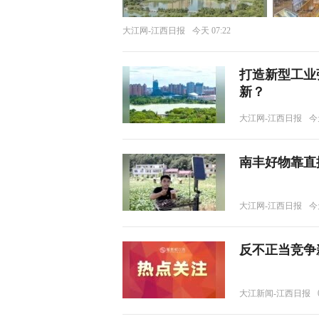
大江网-江西日报
今天 07:22
打造新型工业
新？
大江网-江西日报
今天
南丰好物靠直播
大江网-江西日报
今天
反不正当竞争
大江新闻-江西日报