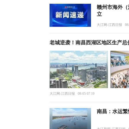
赣州市海外（
立
大江网-江西日报
08
老城逆袭！南昌西湖区地区生产总
大江网-江西日报
08-05 07:19
南昌：水运繁