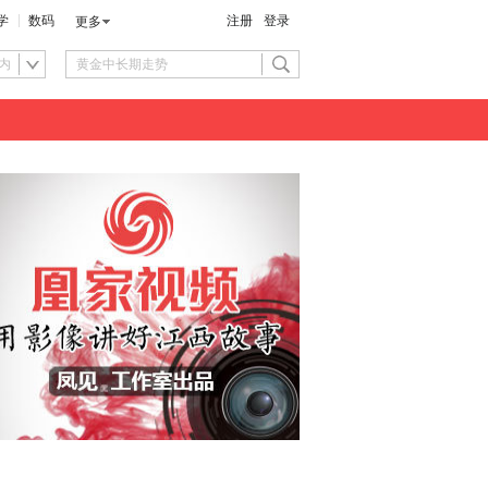
学
数码
注册
登录
更多
内