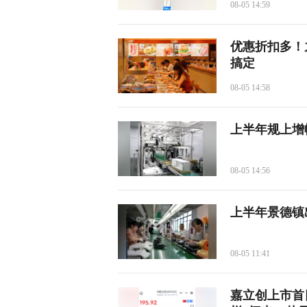
08-05 14:59
优惠折扣多！
搞定
08-05 14:58
上半年规上增
08-05 14:56
上半年景德镇出
08-05 11:41
嘉立创上市首