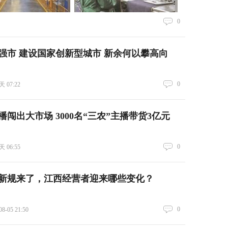
0
强市 建设国家创新型城市 新余何以攀高向
0
 07:22
闯出大市场 3000名“三农”主播带货3亿元
0
 06:55
新规来了，江西经营者迎来哪些变化？
0
08-05 21:50