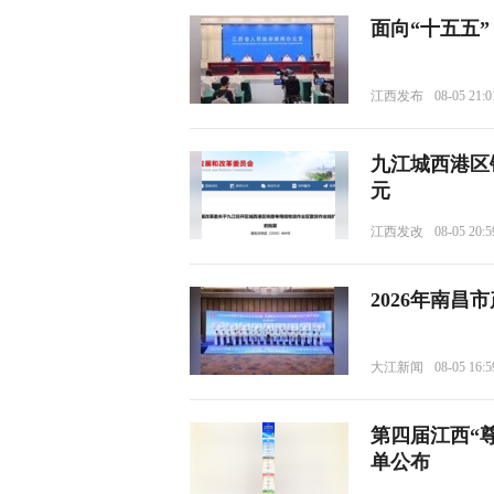
面向“十五五
江西发布
08-05 21:0
九江城西港区铁
元
江西发改
08-05 20:5
2026年南昌
大江新闻
08-05 16:5
第四届江西“
单公布