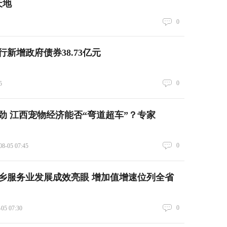
天地
0
新增政府债券38.73亿元
0
5
正劲 江西宠物经济能否“弯道超车”？专家
0
08-05 07:45
乡服务业发展成效亮眼 增加值增速位列全省
0
-05 07:30