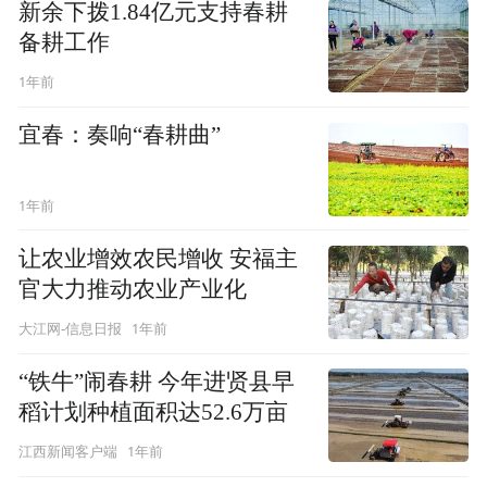
新余下拨1.84亿元支持春耕
备耕工作
1年前
宜春：奏响“春耕曲”
1年前
让农业增效农民增收 安福主
官大力推动农业产业化
1年前
大江网-信息日报
“铁牛”闹春耕 今年进贤县早
稻计划种植面积达52.6万亩
1年前
江西新闻客户端