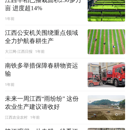
亩 进度超14%
1年前
江西公安机关围绕重点领域
全力护航春耕生产
1年前
大江网-江西日报
南铁多举措保障春耕物资运
输
1年前
未来一周江西“雨纷纷” 这份
农业生产建议请收好
1年前
江西农业农村