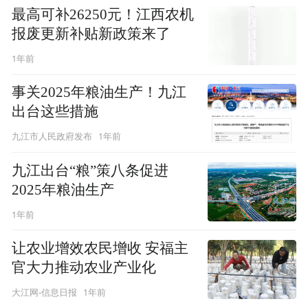
最高可补26250元！江西农机
报废更新补贴新政策来了
1年前
事关2025年粮油生产！九江
出台这些措施
1年前
九江市人民政府发布
九江出台“粮”策八条促进
2025年粮油生产
1年前
让农业增效农民增收 安福主
官大力推动农业产业化
1年前
大江网-信息日报