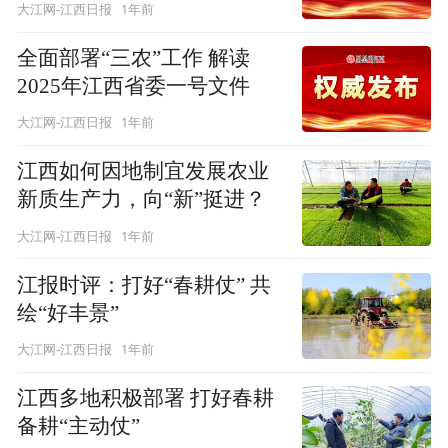
1年前
大江网-江西日报
全面部署“三农”工作 解读
2025年江西省委一号文件
1年前
大江网-江西日报
江西如何因地制宜发展农业
新质生产力，向“新”挺进？
1年前
大江网-江西日报
江报时评：打好“春耕仗” 共
绘“好丰景”
1年前
大江网-江西日报
江西多地积极部署 打好春耕
备耕“主动仗”