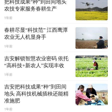
把科技成果“种”到田间地头
农技专家服务春耕生产
1年前
春耕尽显“科技范” 江西鹰潭
农业无人机显身手
1年前
吉安解锁智慧农业密码 依托
“高科技+新农人”实现丰收
1年前
吉安把科技成果“种”到田间
地头 高科技机械插秧还能精
准施肥
1年前