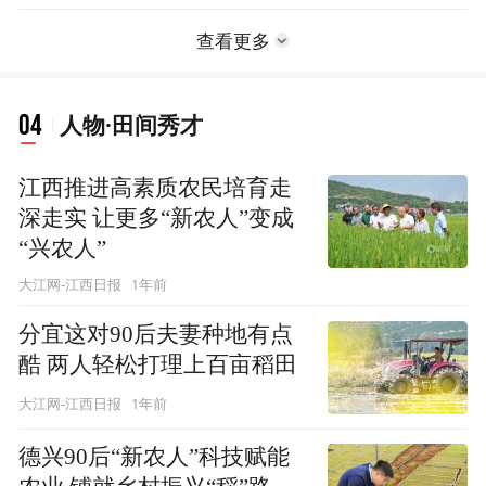
查看更多
04
人物·田间秀才
江西推进高素质农民培育走
深走实 让更多“新农人”变成
“兴农人”
1年前
大江网-江西日报
分宜这对90后夫妻种地有点
酷 两人轻松打理上百亩稻田
1年前
大江网-江西日报
德兴90后“新农人”科技赋能