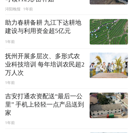
1年前
浔阳晚报
助力春耕备耕 九江下达耕地
建设与利用资金超5亿元
1年前
抚州开展多层次、多形式农
业科技培训 每年培训农民超2
万人次
1年前
吉安打通农资配送“最后一公
里” 手机上轻轻一点产品送到
家
1年前