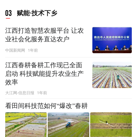
03
赋能·技术下乡
江西打造智慧农服平台 让农
业社会化服务直达农户
1年前
中国新闻网
江西春耕备耕工作现已全面
启动 科技赋能提升农业生产
效率
1年前
大江网-信息日报
看田间科技范如何“爆改”春耕