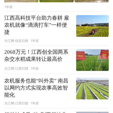
1年前
江西高科技平台助力春耕 雇
农机就像“滴滴打车”一样便
捷
1年前
大江网-信息日报
2068万元！江西创全国两系
杂交水稻成果转让最高价
1年前
大江网-江西日报
农机服务也能“叫外卖” 南昌
以网约方式实现农事高效智
能化
1年前
大江网-江西日报