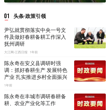
01
头条·政策引领
尹弘就贯彻落实中央一号文
件及做好春耕备耕工作深入
抚州调研
1年前
大江网-江西日报
陈永奇在安义县调研时强
调：抓好春耕生产 发展特色
产业 扎实推进乡村全面振兴
1年前
陈永奇在丰城市调研春耕备
耕、农业产业化等工作