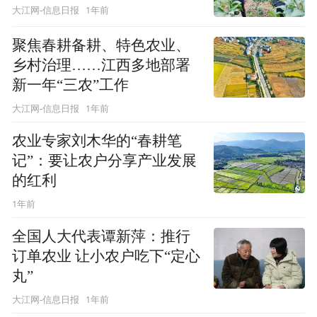
1年前
大江网-信息日报
聚焦春耕备耕、特色农业、
乡村治理……江西多地部署
新一年“三农”工作
1年前
大江网-信息日报
农业专家刘木华的“春耕笔
记”：要让农户分享产业发展
的红利
1年前
全国人大代表谭新萍：推行
订单农业 让小农户吃下“定心
丸”
1年前
大江网-信息日报