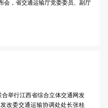
闻发布会，省交通运输厅党委委员、副厅
厅联合举行江西省综合立体交通网发
省发改委交通运输协调处处长张桂