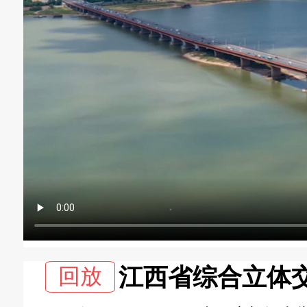
回放
江西省综合立体