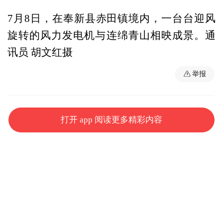
7月8日，在奉新县赤田镇境内，一台台迎风
旋转的风力发电机与连绵青山相映成景。通
讯员 胡文红摄
举报
打开 app 阅读更多精彩内容