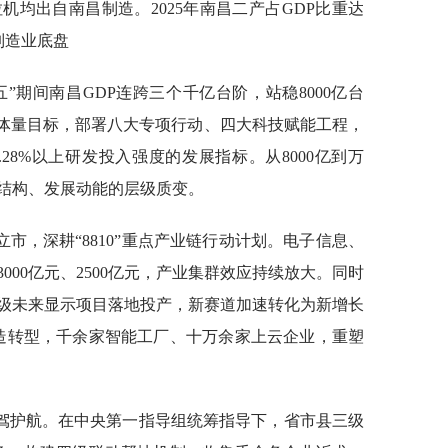
均出自南昌制造。2025年南昌二产占GDP比重达
制造业底盘
”期间南昌GDP连跨三个千亿台阶，站稳8000亿台
济体量目标，部署八大专项行动、四大科技赋能工程，
.28%以上研发投入强度的发展指标。从8000亿到万
结构、发展动能的层级质变。
市，深耕“8810”重点产业链行动计划。电子信息、
000亿元、2500亿元，产业集群效应持续放大。同时
级未来显示项目落地投产，新赛道加速转化为新增长
制造转型，千余家智能工厂、十万余家上云企业，重塑
驾护航。在中央第一指导组统筹指导下，省市县三级