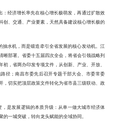
出：经济增长率先在核心增长极萌发，再通过扩散效
科创、交通、产业要素，天然具备建设核心增长极的
的抽水机，而是锻造牵引全省发展的核心发动机。江
清晰部署。省委十五届四次全会，将省会引领战略列
5年初，省两办印发专项文件，从创新、产业、开放、
施路径；南昌市委先后召开专题干部大会、市委常委
开，切实把顶层政策文件转化为省市县三级联动、政
之变，是发展逻辑的本质升级：从单一做大城市经济体
聚的一城突破，转向龙头赋能的全域协同。