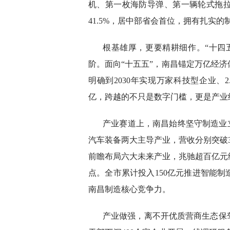
机、第一枚海防导弹、第一辆轮式拖拉机
41.5%，居中部省会首位，拥有扎实的
根基雄厚，更要精耕细作。“十四五
阶。面向“十五五”，南昌锚定万亿经
明确到2030年实现万家科技型企业、2
亿，跨越的不只是数字门槛，更是产业
产业赛道上，南昌始终坚守制造业立
汽车装备两大主导产业，营收分别突破3
前瞻布局六大未来产业，兆驰超百亿元
点。全市累计投入150亿元推进智能
南昌制造核心竞争力。
产业做强，离不开优质营商生态保