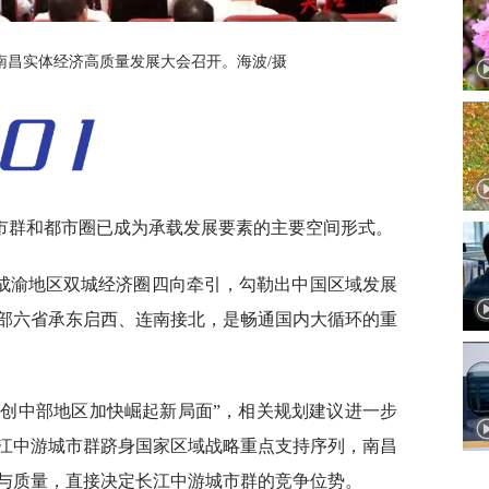
南昌实体经济高质量发展大会召开。海波/摄
市群和都市圈已成为承载发展要素的主要空间形式。
成渝地区双城经济圈四向牵引，勾勒出中国区域发展
部六省承东启西、连南接北，是畅通国内大循环的重
开创中部地区加快崛起新局面”，相关规划建议进一步
江中游城市群跻身国家区域战略重点支持序列，南昌
与质量，直接决定长江中游城市群的竞争位势。