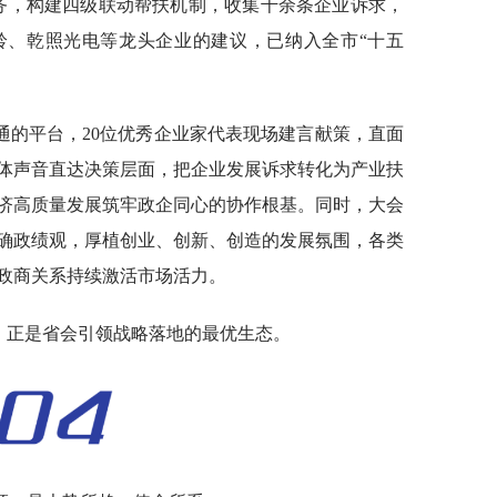
服务，构建四级联动帮扶机制，收集千余条企业诉求，
铃、乾照光电等龙头企业的建议，已纳入全市“十五
通的平台，20位优秀企业家代表现场建言献策，直面
体声音直达决策层面，把企业发展诉求转化为产业扶
济高质量发展筑牢政企同心的协作根基。同时，大会
确政绩观，厚植创业、创新、创造的发展氛围，各类
政商关系持续激活市场活力。
，正是省会引领战略落地的最优生态。