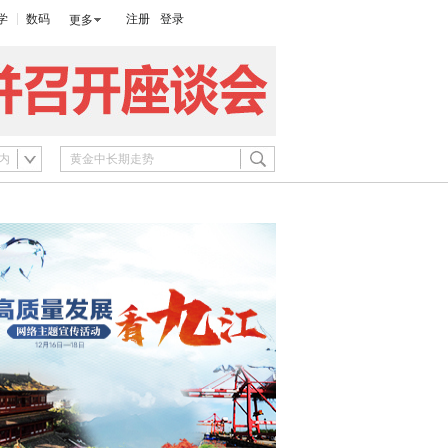
学
数码
注册
登录
更多
内