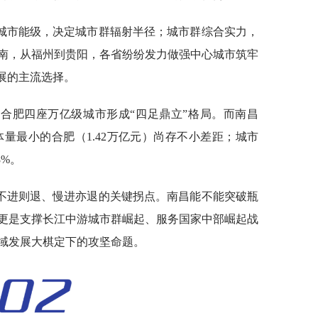
城市能级，决定城市群辐射半径；城市群综合实力，
南，从福州到贵阳，各省纷纷发力做强中心城市筑牢
展的主流选择。
合肥四座万亿级城市形成“四足鼎立”格局。而南昌
四城中体量最小的合肥（1.42万亿元）尚存不小差距；城市
8%。
不进则退、慢进亦退的关键拐点。南昌能不能突破瓶
更是支撑长江中游城市群崛起、服务国家中部崛起战
域发展大棋定下的攻坚命题。