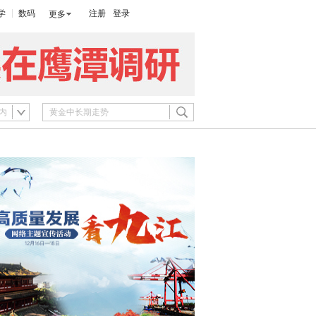
学
数码
注册
登录
更多
内