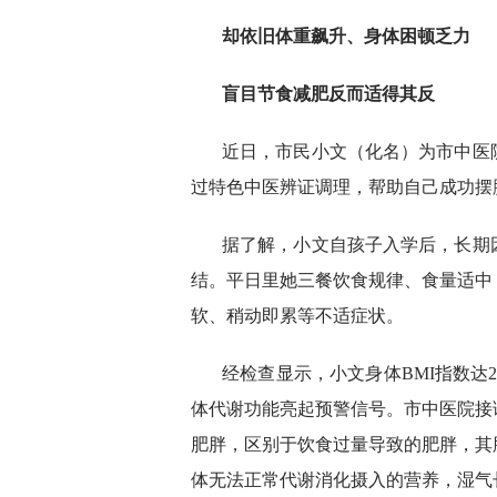
却依旧体重飙升、身体困顿乏力
盲目节食减肥反而适得其反
近日，市民小文（化名）为市中医
过特色中医辨证调理，帮助自己成功摆
据了解，小文自孩子入学后，长期
结。平日里她三餐饮食规律、食量适中
软、稍动即累等不适症状。
经检查显示，小文身体BMI指数达2
体代谢功能亮起预警信号。市中医院接
肥胖，区别于饮食过量导致的肥胖，其
体无法正常代谢消化摄入的营养，湿气