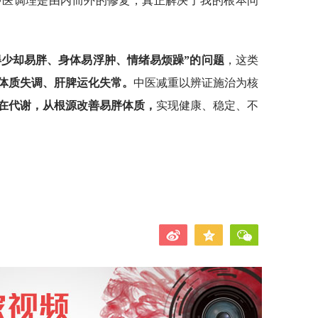
中医调理是由内而外的修复，真正解决了我的根本问
得少却易胖、身体易浮肿、情绪易烦躁”的问题
，这类
体质失调、肝脾运化失常。
中医减重以辨证施治为核
在代谢，从根源改善易胖体质，
实现健康、稳定、不