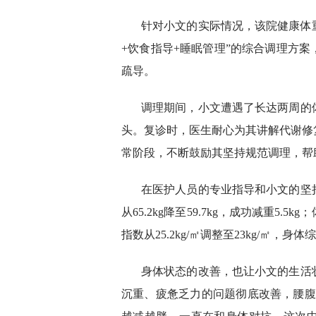
针对小文的实际情况，该院健康体
+饮食指导+睡眠管理”的综合调理方
疏导。
调理期间，小文遭遇了长达两周的
头。复诊时，医生耐心为其讲解代谢修
常阶段，不断鼓励其坚持规范调理，帮
在医护人员的专业指导和小文的坚
从65.2kg降至59.7kg，成功减重5.5
指数从25.2kg/㎡调整至23kg/㎡，身体
身体状态的改善，也让小文的生活
沉重、疲惫乏力的问题彻底改善，腰腹