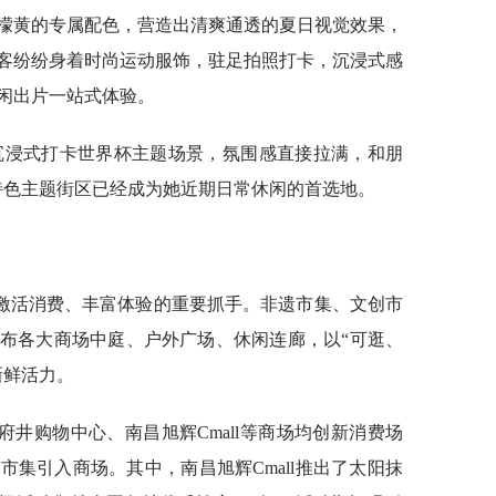
檬黄的专属配色，营造出清爽通透的夏日视觉效果，
客纷纷身着时尚运动服饰，驻足拍照打卡，沉浸式感
闲出片一站式体验。
沉浸式打卡世界杯主题场景，氛围感直接拉满，和朋
特色主题街区已经成为她近期日常休闲的首选地。
激活消费、丰富体验的重要抓手。非遗市集、文创市
布各大商场中庭、户外广场、休闲连廊，以“可逛、
新鲜活力。
井购物中心、南昌旭辉Cmall等商场均创新消费场
集引入商场。其中，南昌旭辉Cmall推出了太阳抹