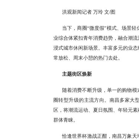
洪观新闻记者 万玲 文/图
当下，商圈“微度假”模式、场景
业综合体紧扣青年消费趋势，融合潮流
浸式城市休闲新场景。丰富多元的业态
常放松、周末小憩的热门去处。
主题街区焕新
随着消费不断升级，单一的购物模
圈转型升级的主流方向。南昌多家大
区，将潮流运动、夏日氛围、年轻元素
群体青睐。
恰逢世界杯激战正酣，南昌万象天