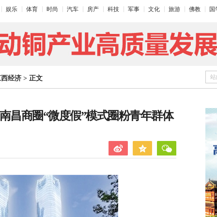
娱乐
体育
时尚
汽车
房产
科技
军事
文化
旅游
佛教
国
站
江西经济
>
正文
南昌商圈“微度假”模式圈粉青年群体