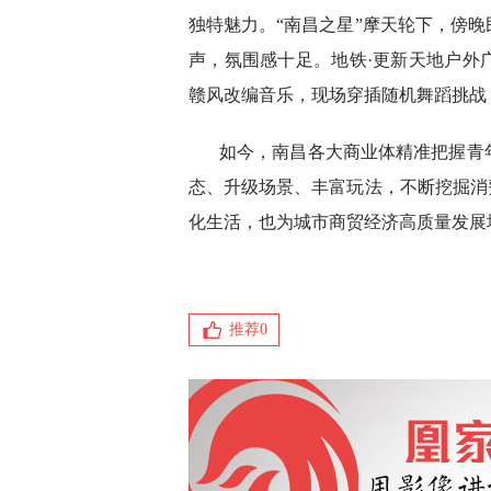
独特魅力。“南昌之星”摩天轮下，傍
声，氛围感十足。地铁·更新天地户外
赣风改编音乐，现场穿插随机舞蹈挑战
如今，南昌各大商业体精准把握青
态、升级场景、丰富玩法，不断挖掘消
化生活，也为城市商贸经济高质量发展
推荐
0