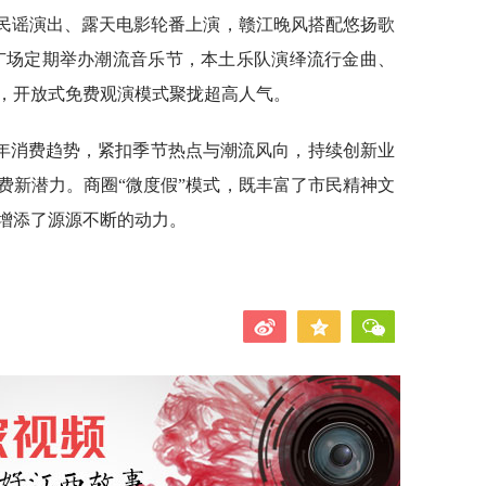
晚民谣演出、露天电影轮番上演，赣江晚风搭配悠扬歌
广场定期举办潮流音乐节，本土乐队演绎流行金曲、
，开放式免费观演模式聚拢超高人气。
年消费趋势，紧扣季节热点与潮流风向，持续创新业
费新潜力。商圈“微度假”模式，既丰富了市民精神文
增添了源源不断的动力。