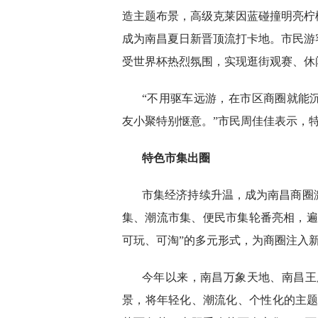
造主题布景，高级克莱因蓝碰撞明亮柠
成为南昌夏日新晋顶流打卡地。市民游
受世界杯热烈氛围，实现逛街观赛、休
“不用驱车远游，在市区商圈就能
友小聚特别惬意。”市民周佳佳表示，
特色市集出圈
市集经济持续升温，成为南昌商圈
集、潮流市集、便民市集轮番亮相，遍
可玩、可淘”的多元形式，为商圈注入
今年以来，南昌万象天地、南昌王府
景，将年轻化、潮流化、个性化的主题市