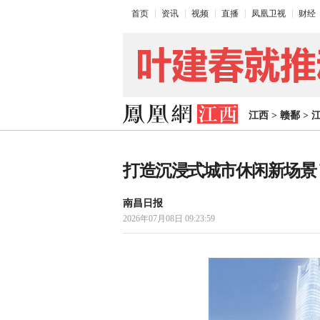
首页
资讯
视频
直播
凤凰卫视
财经
江西
>
赣鄱
>
打造沉浸式城市休闲新场景 
南昌日报
2026年07月08日 09:23:59