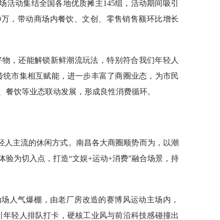
场活动集结全国各地优质摊主145组，活动期间吸引
00万，带动商场内餐饮、文创、零售销售额环比增长
好物，还能解锁新鲜潮流玩法，特别符合我们年轻人
传统市集相互赋能，进一步丰富了商圈业态，为市民
、餐饮等业态联动发展，形成良性消费循环。
轻人主流的休闲方式。南昌各大商圈顺势而为，以潮
验为切入点，打造“文娱+运动+消费”融合场景，持
动场人气爆棚，由老厂房改造的赛博风运动主场内，
引年轻人排队打卡，硬核工业风与前沿科技感碰撞出