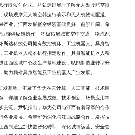
飞行器领军企业。尹弘走进展厅了解无人驾驶航空器
，现场观摩无人航空器运行演示和无人机物流配送。
兴产业。江西发展低空经济基础良好、前景广阔。希
产业链供应链协作，积极拓展城市空中交通、物流配
拓斯达科技公司拥有数控机床、工业机器人、具身智
，工业机器人精准执行指定动作、具身智能机器人帮
进江西区域中心及生产基地建设，赋能制造业转型升
，助力我省具身智能及工业机器人产业发展。
研发基地，汇聚了华为在云计算、人工智能、技术应
解，详细了解企业发展成效、技术创新、场景应用等
谈交流。尹弘指出，华为公司与江西有着深厚的合作
行各业发展。希望华为深化与江西战略合作，发挥技
江西制造业加快数智化转型，深化城市运营、安全管