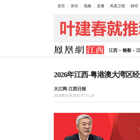
首页
资讯
视频
直播
凤凰卫视
财经
江西
>
赣鄱
>
2026年江西-粤港澳大湾区
大江网-江西日报
2026年05月20日 07:31:28