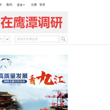
学
数码
注册
登录
更多
内