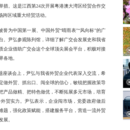
举措。这是江西第24次开展粤港澳大湾区经贸合作交
首场跨区域重大经贸活动。
誉为中国第一展、中国外贸“晴雨表”“风向标”的广
台。尹弘参观陈列馆，详细了解广交会发展史和我省
质企业借助广交会这个全球顶尖展会平台，积极对接
界各地。
题座谈会上，尹弘与我省外贸企业代表深入交流，希
定做外贸、抓出口、闯全球的信心，敏锐把握政策导
把产品做精、把特色做优，不断拓展多元市场，培育
升外贸实力。尹弘表示，企业闯市场，党委政府做后
难题，强化政策赋能，搭建服务平台，营造一流外贸
发展。