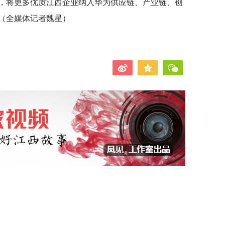
，将更多优质江西企业纳入华为供应链、产业链、创
（全媒体记者魏星）