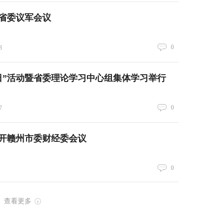
省委议军会议
0
8
日”活动暨省委理论学习中心组集体学习举行
0
7
开赣州市委财经委会议
0
查看更多