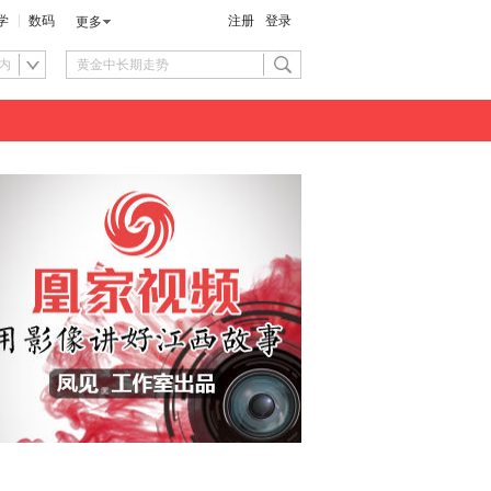
学
数码
注册
登录
更多
内