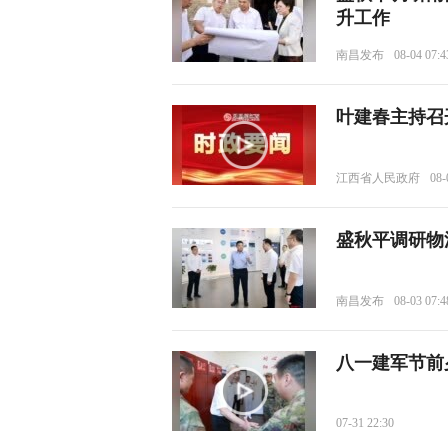
升工作
南昌发布
08-04 07:4
叶建春主持召
江西省人民政府
08-
盛秋平调研物
南昌发布
08-03 07:4
八一建军节前
07-31 22:30