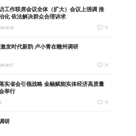
访工作联席会议全体（扩大）会议上强调 推
治化 依法解决群众合理诉求
0
-06 08:18
 激发时代新韵 卢小青在赣州调研
0
-06 08:17
昌市落实省会引领战略 金融赋能实体经济高质量
会举行
0
2
调研