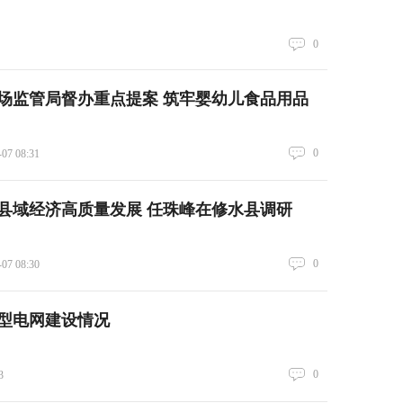
0
场监管局督办重点提案 筑牢婴幼儿食品用品
0
-07 08:31
县域经济高质量发展 任珠峰在修水县调研
0
-07 08:30
型电网建设情况
0
3