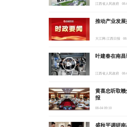
江西省人民政府
08-
推动产业发展
大江网-江西日报
08
叶建春在南昌
江西省人民政府
08-
黄喜忠听取赣
报
08-04 09:10
盛秋平调研南