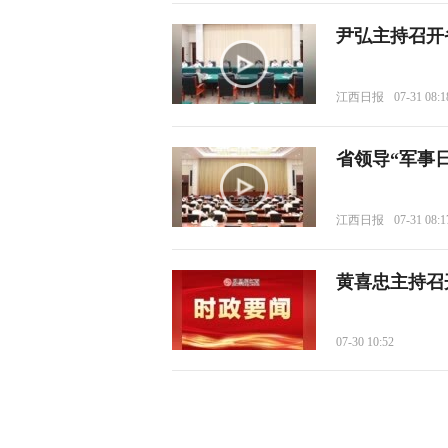
尹弘主持召开
江西日报
07-31 08:1
省领导“军事
江西日报
07-31 08:1
黄喜忠主持召
07-30 10:52