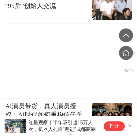
“95后”创始人交流
AI演员带货，真人演员授
权：AI时代如何重构信任关
深
系
打开
“
牌