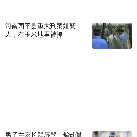
河南西平县重大刑案嫌疑
人，在玉米地里被抓
男子在家长群辱骂、煽动孤