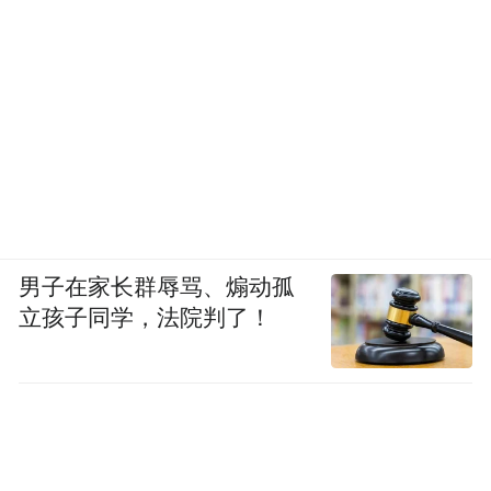
男子在家长群辱骂、煽动孤
立孩子同学，法院判了！