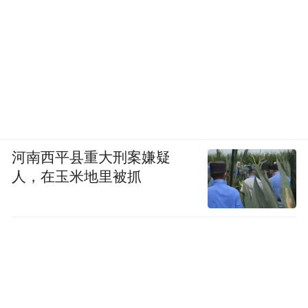
河南西平县重大刑案嫌疑
人，在玉米地里被抓