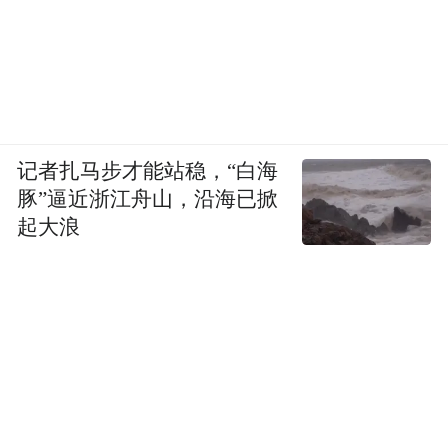
记者扎马步才能站稳，“白海
豚”逼近浙江舟山，沿海已掀
起大浪