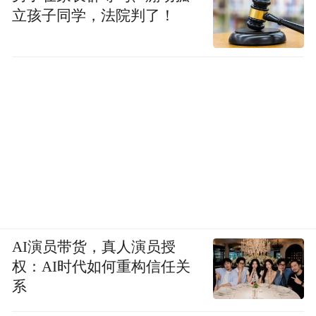
立孩子同学，法院判了！
AI演员带货，真人演员授
权：AI时代如何重构信任关
系