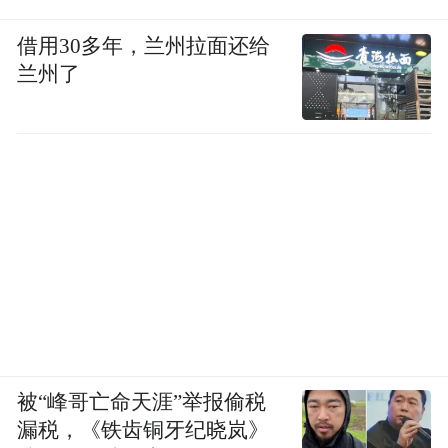
借用30多年，兰州拉面还给
兰州了
被“峰哥亡命天涯”举报偷税
漏税，《铁齿铜牙纪晓岚》