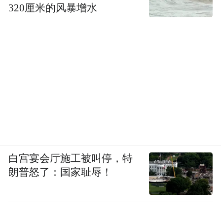
320厘米的风暴增水
白宫宴会厅施工被叫停，特
朗普怒了：国家耻辱！