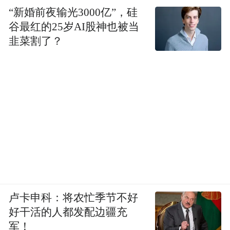
“新婚前夜输光3000亿”，硅
谷最红的25岁AI股神也被当
韭菜割了？
卢卡申科：将农忙季节不好
好干活的人都发配边疆充
军！