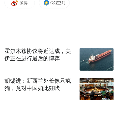
霍尔木兹协议将近达成，美
伊正在进行最后的博弈
胡锡进：新西兰外长像只疯
狗，竟对中国如此狂吠