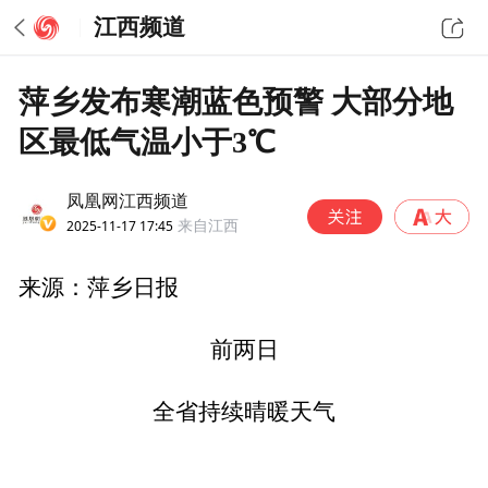
江西频道
萍乡发布寒潮蓝色预警 大部分地
区最低气温小于3℃
凤凰网江西频道
2025-11-17 17:45
来自江西
来源：萍乡日报
前两日
全省持续晴暖天气