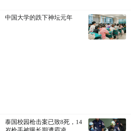
中国大学的跌下神坛元年
泰国校园枪击案已致8死，14
岁枪手被曝长期遭霸凌