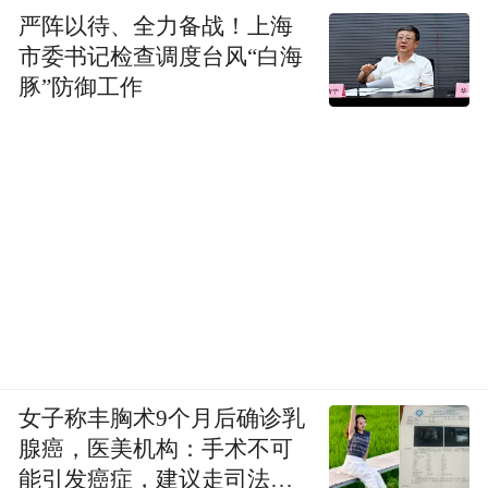
严阵以待、全力备战！上海
市委书记检查调度台风“白海
豚”防御工作
女子称丰胸术9个月后确诊乳
腺癌，医美机构：手术不可
能引发癌症，建议走司法途