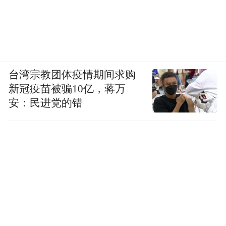
台湾宗教团体疫情期间求购
新冠疫苗被骗10亿，蒋万
安：民进党的错