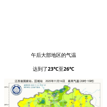
午后大部地区的气温
23
℃
26
℃
达到了
至