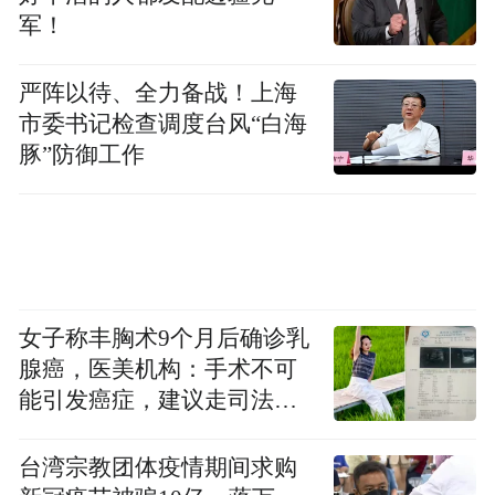
军！
严阵以待、全力备战！上海
市委书记检查调度台风“白海
豚”防御工作
女子称丰胸术9个月后确诊乳
腺癌，医美机构：手术不可
能引发癌症，建议走司法途
径
台湾宗教团体疫情期间求购