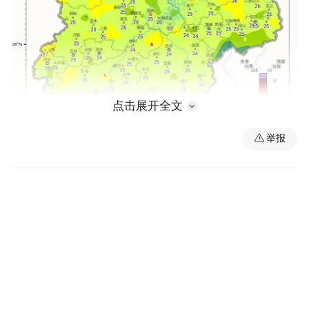
点击展开全文
举报
但今明两天
寒潮
受今年下半年首场
影响