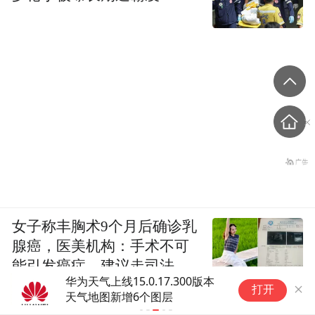
女子称丰胸术9个月后确诊乳
腺癌，医美机构：手术不可
能引发癌症，建议走司法途
华为天气上线15.0.17.300版本
被
径
打开
天气地图新增6个图层
笑