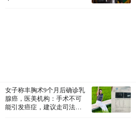
女子称丰胸术9个月后确诊乳
腺癌，医美机构：手术不可
能引发癌症，建议走司法途
径