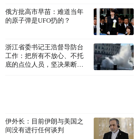
俄方批高市早苗：难道当年
的原子弹是UFO扔的？
浙江省委书记王浩督导防台
工作：把所有不放心、不托
底的点位人员，坚决果断转
移到位
伊外长：目前伊朗与美国之
间没有进行任何谈判