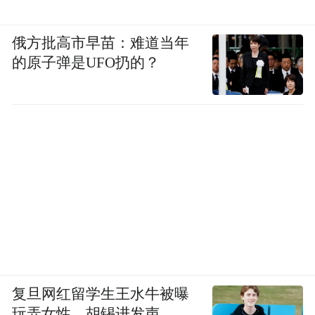
俄方批高市早苗：难道当年
的原子弹是UFO扔的？
复旦网红留学生王水牛被曝
玩弄女性，胡锡进发声