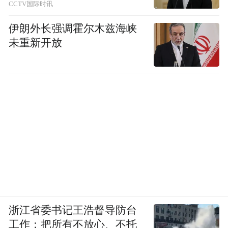
CCTV国际时讯
伊朗外长强调霍尔木兹海峡
未重新开放
浙江省委书记王浩督导防台
工作：把所有不放心、不托