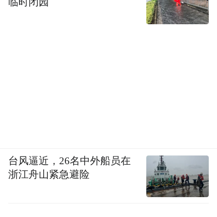
临时闭园
台风逼近，26名中外船员在
浙江舟山紧急避险