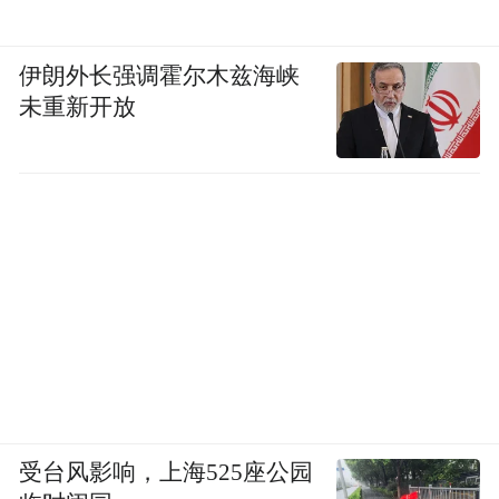
伊朗外长强调霍尔木兹海峡
未重新开放
受台风影响，上海525座公园