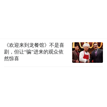
《欢迎来到龙餐馆》不是喜
剧，但让“骗”进来的观众依
然惊喜