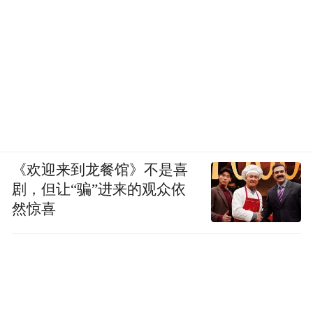
《欢迎来到龙餐馆》不是喜
剧，但让“骗”进来的观众依
然惊喜