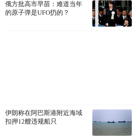
俄方批高市早苗：难道当年
的原子弹是UFO扔的？
伊朗称在阿巴斯港附近海域
扣押12艘违规船只