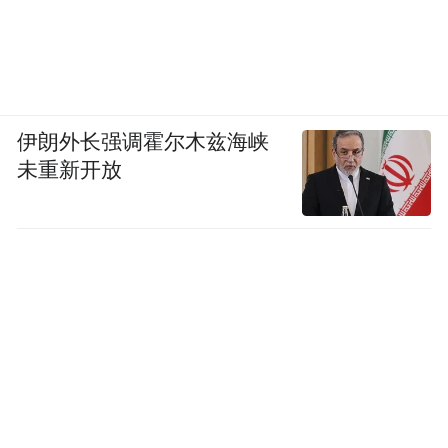
伊朗外长强调霍尔木兹海峡
未重新开放