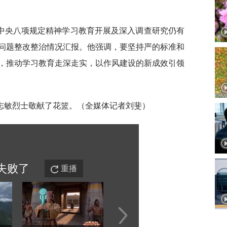
中央八项规定精神学习教育开展及深入调查研究仍有
问题整改整治情况汇报。他强调，要坚持严的标准和
，推动学习教育走深走实，以作风建设的新成效引领
志敏烈士敬献了花篮。（全媒体记者刘斐）
失败
了
重播