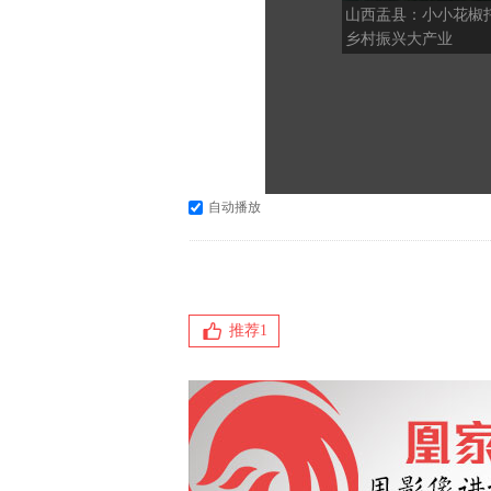
山西盂县：小小花椒
乡村振兴大产业
自动播放
推荐
1