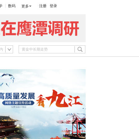
学
数码
注册
登录
更多
内