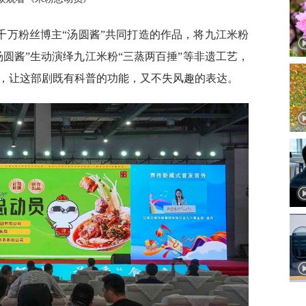
千万粉丝博主“汤圆酱”共同打造的作品，将九江米粉
圆酱”生动演绎九江米粉“三蒸两百捶”等非遗工艺，
元素，让这部剧既有科普的功能，又不失风趣的表达。