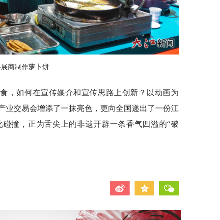
参展商制作萝卜饼
美食，如何在宣传媒介和宣传思路上创新？以动画为
产业交易会增添了一抹亮色，更向全国递出了一份江
此碰撞，正为舌尖上的非遗开辟一条香气四溢的“破