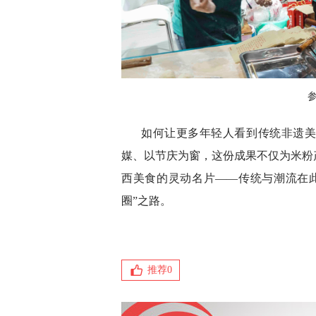
如何让更多年轻人看到传统非遗
媒、以节庆为窗，这份成果不仅为米粉
西美食的灵动名片——传统与潮流在
圈”之路。
推荐
0