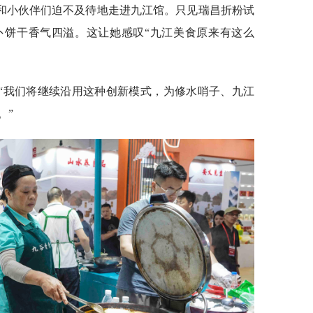
和小伙伴们迫不及待地走进九江馆。只见瑞昌折粉试
卜饼干香气四溢。这让她感叹“九江美食原来有这么
“我们将继续沿用这种创新模式，为修水哨子、九江
。”