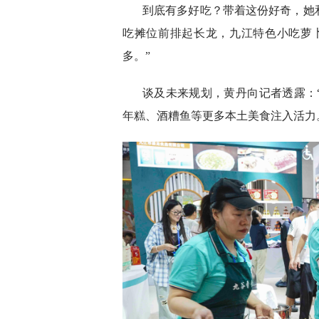
到底有多好吃？带着这份好奇，她
吃摊位前排起长龙，九江特色小吃萝
多。”
谈及未来规划，黄丹向记者透露：
年糕、酒糟鱼等更多本土美食注入活力