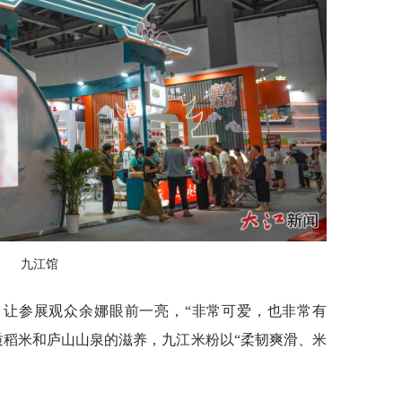
九江馆
，让参展观众余娜眼前一亮，“非常可爱，也非常有
质稻米和庐山山泉的滋养，九江米粉以“柔韧爽滑、米