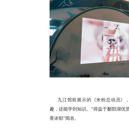
九江馆前展示的《米粉总动员》
趣，还能学到知识。”得益于鄱阳湖优
香浓郁”闻名。