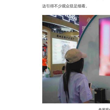
达引得不少观众驻足细看。
参展观