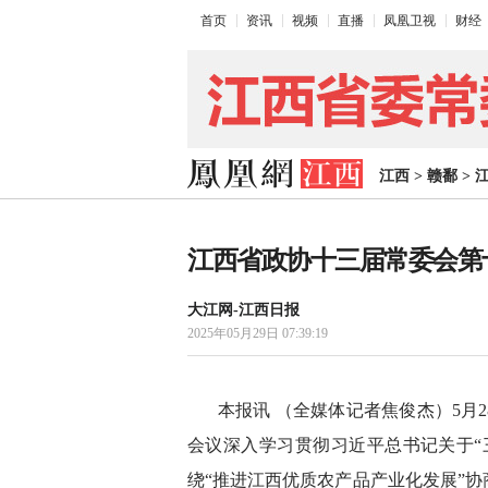
首页
资讯
视频
直播
凤凰卫视
财经
江西
>
赣鄱
>
江西省政协十三届常委会第
大江网-江西日报
2025年05月29日 07:39:19
本报讯 （全媒体记者焦俊杰）5月
会议深入学习贯彻习近平总书记关于“
绕“推进江西优质农产品产业化发展”