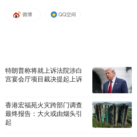
特朗普称将就上诉法院涉白
宫宴会厅项目裁决提起上诉
香港宏福苑火灾跨部门调查
龙舟赛现场
最终报告：大火或由烟头引
起