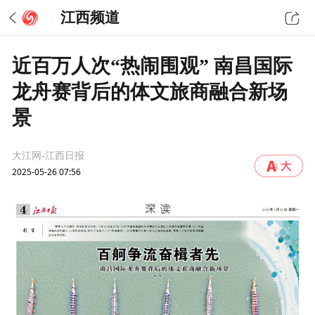
江西频道
近百万人次“热闹围观” 南昌国际
龙舟赛背后的体文旅商融合新场
景
大江网-江西日报
2025-05-26 07:56