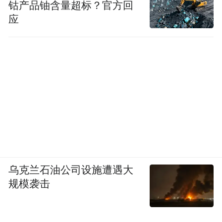
钴产品铀含量超标？官方回
应
乌克兰石油公司设施遭遇大
规模袭击