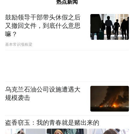
热点新闻
鼓励领导干部带头休假之后
又撤回文件，到底什么意思
嘛？
基本常识项栋梁
参赛队伍奋勇争先
乌克兰石油公司设施遭遇大
规模袭击
盗香窃玉：我的青春就是赌出来的