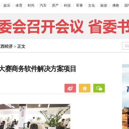
娱乐
体育
时尚
汽车
房产
科技
军事
文化
旅游
佛教
国
站
江西经济
>
正文
大赛商务软件解决方案项目