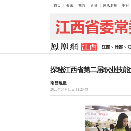
首页
资讯
视频
直播
凤凰卫视
财经
江西
>
赣鄱
>
探秘江西省第二届职业技能
南昌晚报
2025年04月16日 11:20:49