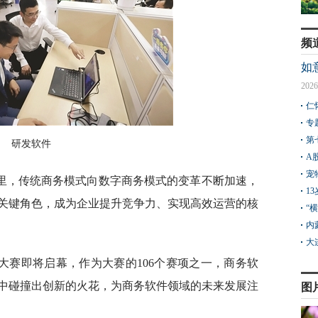
频
如
2026
仁
专
第
研发软件
A
宠
里，传统商务模式向数字商务模式的变革不断加速，
1
关键角色，成为企业提升竞争力、实现高效运营的核
“
内
大
大赛即将启幕，作为大赛的106个赛项之一，商务软
中碰撞出创新的火花，为商务软件领域的未来发展注
图