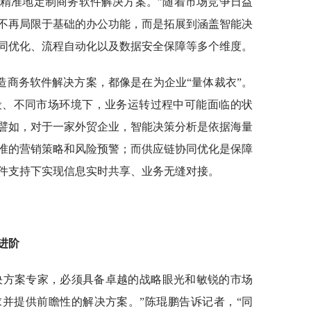
精准地定制商务软件解决方案。”随着市场竞争日益
不再局限于基础的办公功能，而是拓展到涵盖智能决
同优化、流程自动化以及数据安全保障等多个维度。
造商务软件解决方案，都像是在为企业“量体裁衣”。
段、不同市场环境下，业务运转过程中可能面临的状
譬如，对于一家外贸企业，智能决策分析是依据海量
准的营销策略和风险预警；而供应链协同优化是保障
件支持下实现信息实时共享、业务无缝对接。
进阶
决方案专家，必须具备卓越的战略眼光和敏锐的市场
并提供前瞻性的解决方案。”陈琨鹏告诉记者，“同