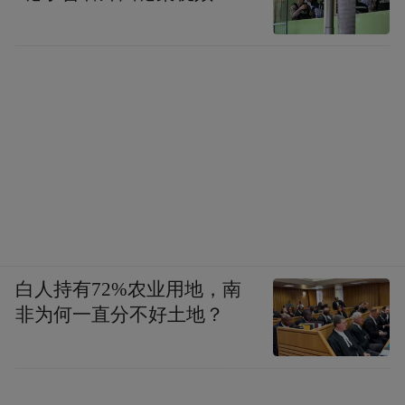
白人持有72%农业用地，南
非为何一直分不好土地？