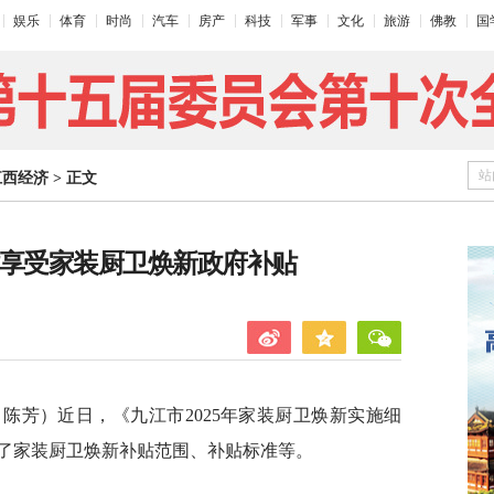
娱乐
体育
时尚
汽车
房产
科技
军事
文化
旅游
佛教
国
站
江西经济
>
正文
时享受家装厨卫焕新政府补贴
陈芳）近日，《九江市2025年家装厨卫焕新实施细
了家装厨卫焕新补贴范围、补贴标准等。