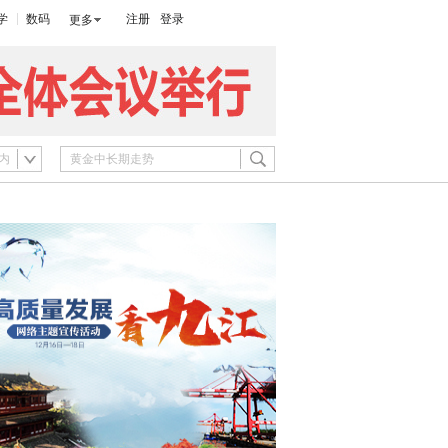
学
数码
注册
登录
更多
内