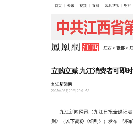
首页
资讯
视频
直播
凤凰卫视
财经
江西
>
赣鄱
>
立购立减 九江消费者可即
九江新闻网
2025年03月20日 20:01:58
九江新闻网讯（九江日报全媒记者 
则》（以下简称《细则》）发布，明确