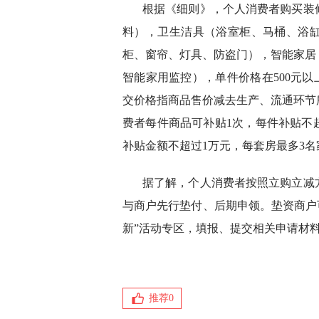
根据《细则》，个人消费者购买装
料），卫生洁具（浴室柜、马桶、浴
柜、窗帘、灯具、防盗门），智能家居
智能家用监控），单件价格在500元以
交价格指商品售价减去生产、流通环节
费者每件商品可补贴1次，每件补贴不超
补贴金额不超过1万元，每套房最多3
据了解，个人消费者按照立购立减
与商户先行垫付、后期申领。垫资商户可登
新”活动专区，填报、提交相关申请材
推荐
0