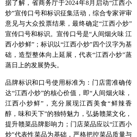
据了解，省商务厅于2024年8月启动“江西小
炒”宣传口号和标识征集活动，综合专家评审
意见与大众投票结果，最终确定“江西小炒”
宣传口号和标识。宣传口号是“人间烟火味 江
西小炒鲜”；标识以“江西小炒”四个汉字为基
础，造型整体向上延展，代表“江西小炒”蒸
蒸日上的发展势头。
品牌标识和口号使用标准为：门店需准确传
达“江西小炒”的核心价值，即“人间烟火味，
江西小炒鲜”，充分展现江西美食“鲜辣香
醇，味和天下”的独特魅力，弘扬赣菜文化，
提升赣菜品牌影响力；门店菜品应以“江西小
炒”代表性菜品为基础，严格把控菜品质量与