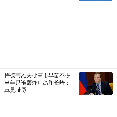
梅德韦杰夫批高市早苗不提
当年是谁轰炸广岛和长崎：
真是耻辱