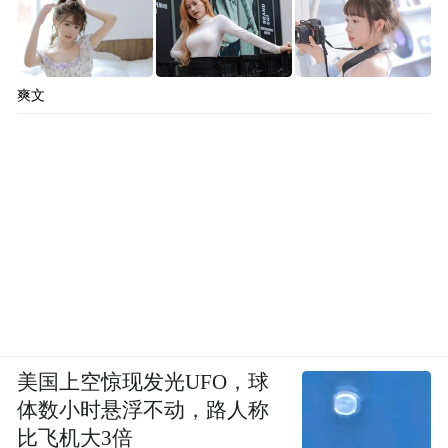
爽文
美国上空惊现发光UFO，球
体数小时悬浮不动，路人称
比飞机大3倍