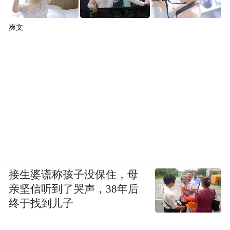
爽文
接生婆谎称孩子没保住，母
亲坚信听到了哭声，38年后
终于找到儿子