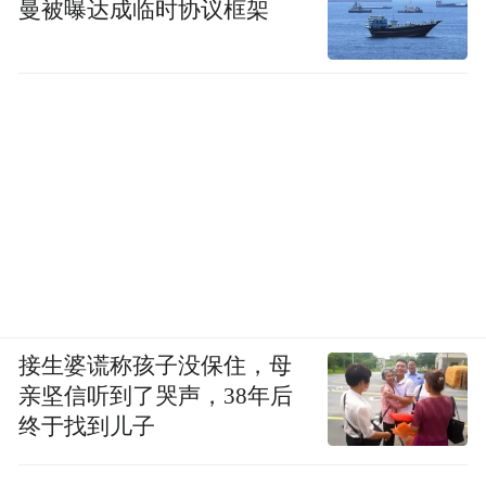
曼被曝达成临时协议框架
接生婆谎称孩子没保住，母
亲坚信听到了哭声，38年后
终于找到儿子