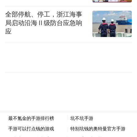
全部停航、停工，浙江海事
局启动沿海Ⅱ级防台应急响
应