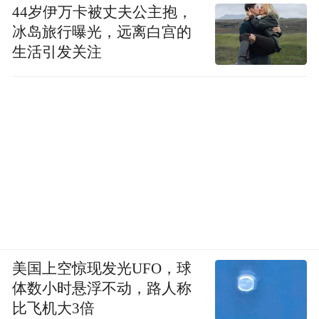
44岁伊万卡被丈夫公主抱，
冰岛旅行曝光，远离白宫的
生活引发关注
美国上空惊现发光UFO，球
体数小时悬浮不动，路人称
比飞机大3倍