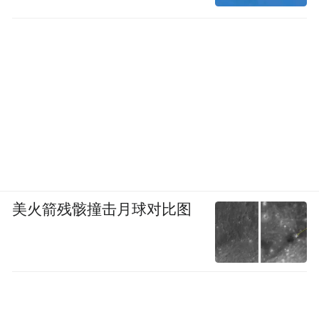
美火箭残骸撞击月球对比图