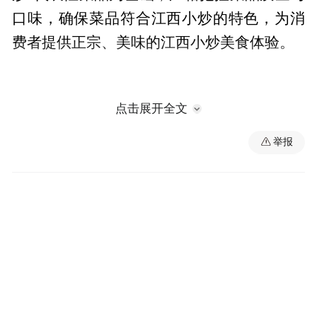
口味，确保菜品符合江西小炒的特色，为消
费者提供正宗、美味的江西小炒美食体验。
点击展开全文
举报
在品牌形象维护方面,企业应该严格规范“江西
小炒”宣传口号和标识的使用，不得擅自修
改、变形或歪曲标识，确保品牌形象的统一