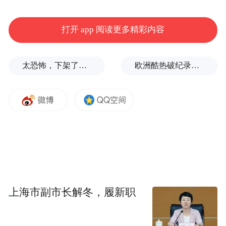
性和完整性；门店应在显著位置展示品牌标
识，同时注重店内环境布置，营造浓厚的赣
打开 app 阅读更多精彩内容
菜文化氛围。
太恐怖，下架了，家长又玻璃心了？
欧洲酷热破纪录！德国近1.2万人因高温丧生
上海市副市长解冬，履新职