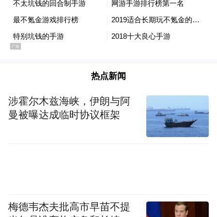
热点新闻
涉霍尔木兹海峡，伊朗与阿
曼被曝达成临时协议框架
梅德韦杰夫批高市早苗不提