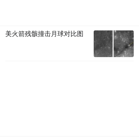
美火箭残骸撞击月球对比图