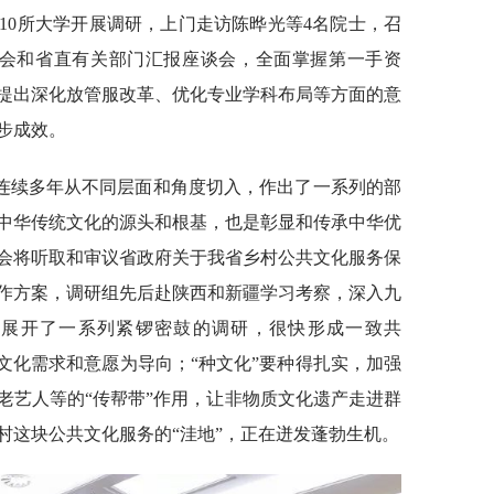
10所大学开展调研，上门走访陈晔光等4名院士，召
谈会和省直有关部门汇报座谈会，全面掌握第一手资
提出深化放管服改革、优化专业学科布局等方面的意
步成效。
连续多年从不同层面和角度切入，作出了一系列的部
中华传统文化的源头和根基，也是彰显和传承中华优
委会将听取和审议省政府关于我省乡村公共文化服务保
作方案，调研组先后赴陕西和新疆学习考察，深入九
，展开了一系列紧锣密鼓的调研，很快形成一致共
文化需求和意愿为导向；“种文化”要种得扎实，加强
老艺人等的“传帮带”作用，让非物质文化遗产走进群
村这块公共文化服务的“洼地”，正在迸发蓬勃生机。