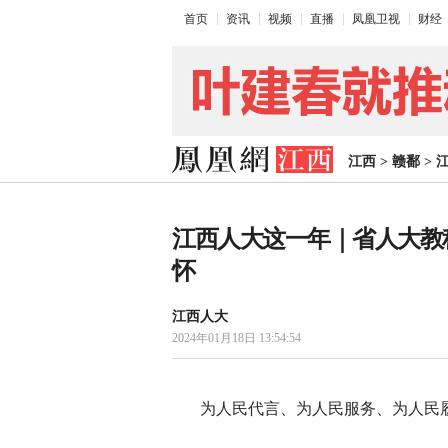
首页
资讯
视频
直播
凤凰卫视
财经
江西
>
赣鄱
>
江西人大这一年｜省人大教
怀
江西人大
2024年01月18日 13:54:54
为人民代言、为人民服务、为人民