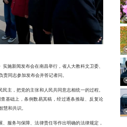
例》实施新闻发布会在南昌举行，省人大教科文卫委、
负责同志参加发布会并答记者问。
民民主，把党的主张和人民共同意志相统一的过程。
调查基础上，条例数易其稿，经过逐条推敲、反复论
智慧和共识。
展、服务与保障、法律责任等作出明确的法律规定，