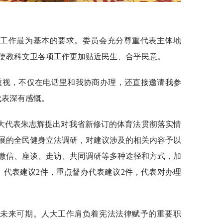
大工作最为基本的要求。委员会充分尊重代表主体地
使教科文卫各项工作更加贴近民生、合乎民意。
重视，不仅在电话里和我协商办理，还直接邀请我参
代表深有感慨。
大代表朱志辉提出对我省新修订的体育法贯彻落实情
展的全民健身立法调研，对建议涉及的相关内容予以
微信、座谈、走访、共同调研等多种途径和方式，加
、代表建议2件，重点督办代表建议2件，代表对办理
，未来可期。人大工作肩负着宪法法律赋予的重要职