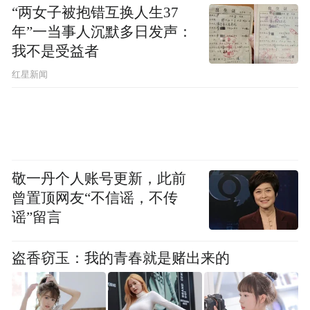
“两女子被抱错互换人生37
年”一当事人沉默多日发声：
我不是受益者
红星新闻
敬一丹个人账号更新，此前
曾置顶网友“不信谣，不传
谣”留言
盗香窃玉：我的青春就是赌出来的