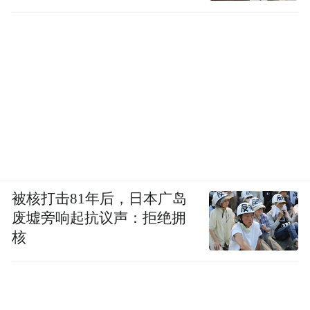
被核打击81年后，日本广岛
废墟旁响起抗议声：拒绝拥
核