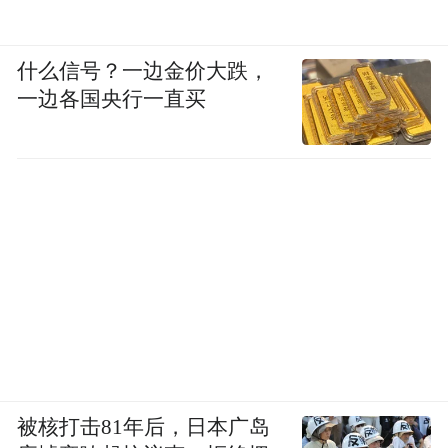
什么信号？一边金价大跌，
一边各国央行一直买
被核打击81年后，日本广岛