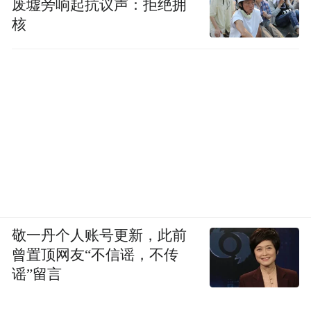
废墟旁响起抗议声：拒绝拥
核
敬一丹个人账号更新，此前
曾置顶网友“不信谣，不传
谣”留言