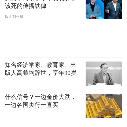
该死的传播铁律
报人刘亚东
知名经济学家、教育家、出
版人高希均辞世，享年90岁
什么信号？一边金价大跌，
一边各国央行一直买