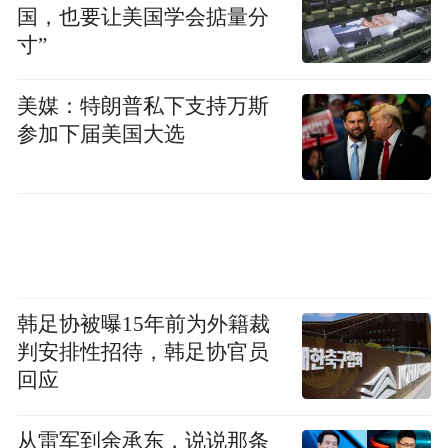
国，也要让美国学会掂量分
寸”
美媒：特朗普私下支持万斯
参加下届美国大选
韩足协被曝15年前为外籍裁
判安排性招待，韩足协官员
回应
从雷军到余承东，说说那条