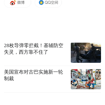
28枚导弹零拦截！基辅防空
失灵，西方靠不住了
美国宣布对古巴实施新一轮
制裁