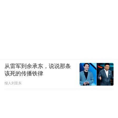
从雷军到余承东，说说那条
该死的传播铁律
报人刘亚东