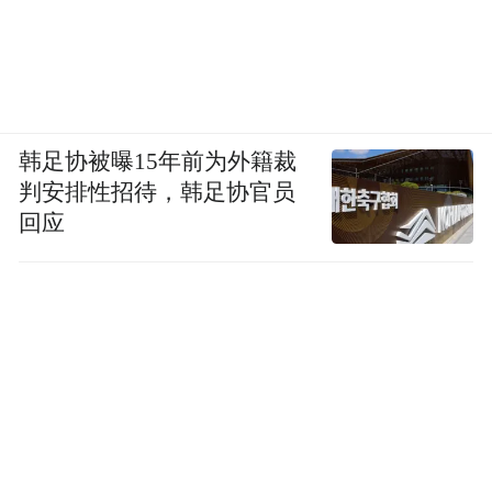
韩足协被曝15年前为外籍裁
判安排性招待，韩足协官员
回应