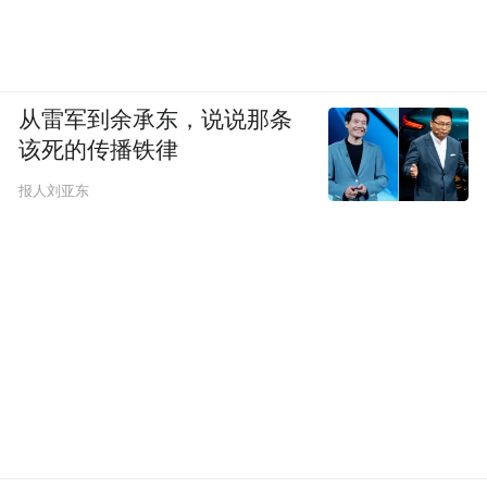
从雷军到余承东，说说那条
该死的传播铁律
报人刘亚东