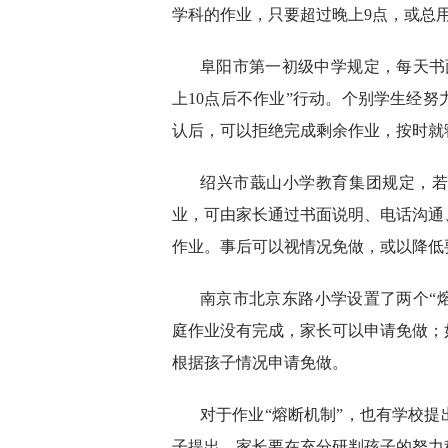
学科的作业，只要超过晚上9点，或总
阜阳市第一初级中学规定，每天书
上10点后不作业”行动。个别学生经努
认后，可以拒绝完成剩余作业，按时就
绍兴市蕺山小学教育集团规定，
业，可由家长通过书面说明、电话沟通
作业。事后可以视情况免做，或以降低
南京市北京东路小学设置了两个“
庭作业没有完成，家长可以申请免做；
根据孩子情况申请免做。
对于作业“熔断机制”，也有学校
子提出。家长要在充分研判孩子的努力