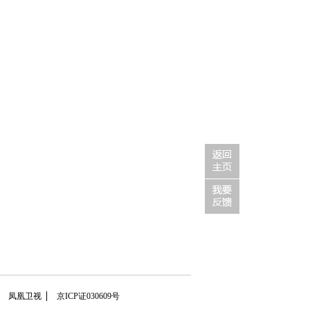
凤凰卫视
京ICP证030609号