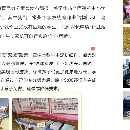
省教育厅办公室曾发布简报，将常州市全面建构中小学
推广。其中提到，常州市学校统筹作业结构比例，建
对少数作业完成有困难的学生，允许家长申请“作业熔
学生，家长可自行实施“作业熔断”。