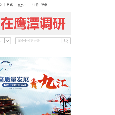
学
数码
注册
登录
更多
内