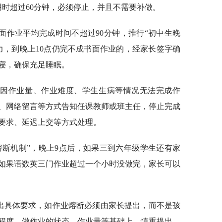
用时超过60分钟，必须停止，并且不需要补做。
面作业平均完成时间不超过90分钟，推行“初中生晚
力，到晚上10点仍完不成书面作业的，经家长签字确
寝，确保充足睡眠。
若因作业量、作业难度、学生生病等情况无法完成作
、网络留言等方式告知任课教师或班主任，停止完成
要求、延迟上交等方式处理。
熔断机制”，晚上9点后，如果三到六年级学生还有家
如果语数英三门作业超过一个小时没做完，家长可以
提出具体要求，如作业熔断必须由家长提出，而不是孩
程度、做作业的状态、作业量等基础上，慎重提出。