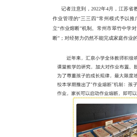
记者注意到，2022年4月，江苏
作业管理的“三三四”常州模式予以
立“作业熔断”机制。常州市翠竹中学
断”；对经努力仍然不能完成家庭作业的