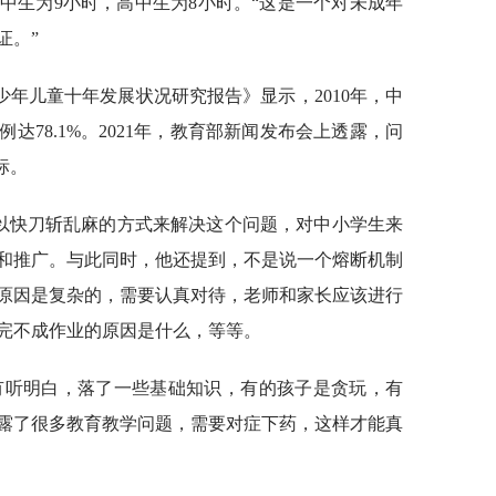
中生为9小时，高中生为8小时。“这是一个对未成年
证。”
年儿童十年发展状况研究报告》显示，2010年，中
达78.1%。2021年，教育部新闻发布会上透露，问
标。
是以快刀斩乱麻的方式来解决这个问题，对中小学生来
和推广。与此同时，他还提到，不是说一个熔断机制
原因是复杂的，需要认真对待，老师和家长应该进行
完不成作业的原因是什么，等等。
有听明白，落了一些基础知识，有的孩子是贪玩，有
露了很多教育教学问题，需要对症下药，这样才能真