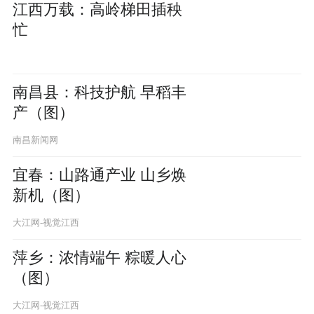
江西万载：高岭梯田插秧
忙
南昌县：科技护航 早稻丰
产（图）
南昌新闻网
宜春：山路通产业 山乡焕
新机（图）
大江网-视觉江西
萍乡：浓情端午 粽暖人心
（图）
大江网-视觉江西