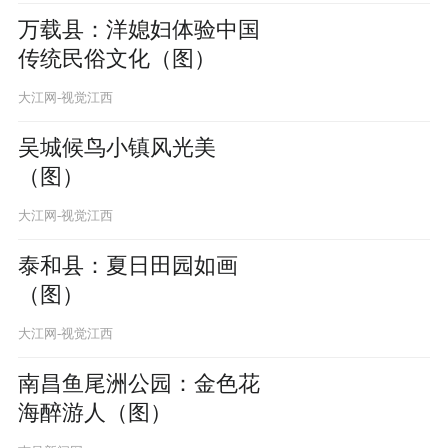
万载县：洋媳妇体验中国
传统民俗文化（图）
大江网-视觉江西
吴城候鸟小镇风光美
（图）
大江网-视觉江西
泰和县：夏日田园如画
（图）
大江网-视觉江西
南昌鱼尾洲公园：金色花
海醉游人（图）