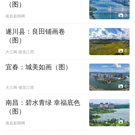
（图）
3
南昌新闻网
遂川县：良田铺画卷
（图）
8
大江网-视觉江西
宜春：城美如画（图）
4
大江网-视觉江西
南昌：碧水青绿 幸福底色
（图）
3
南昌新闻网