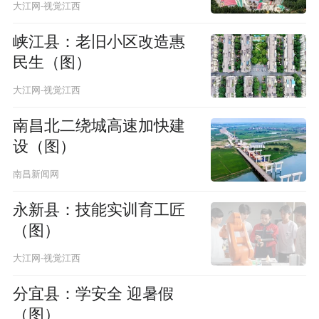
5
大江网-视觉江西
峡江县：老旧小区改造惠
民生（图）
大江网-视觉江西
南昌北二绕城高速加快建
设（图）
南昌新闻网
永新县：技能实训育工匠
（图）
大江网-视觉江西
分宜县：学安全 迎暑假
（图）