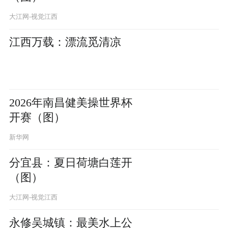
大江网-视觉江西
江西万载：漂流觅清凉
2026年南昌健美操世界杯
开赛（图）
新华网
分宜县：夏日荷塘白莲开
（图）
大江网-视觉江西
永修吴城镇：最美水上公