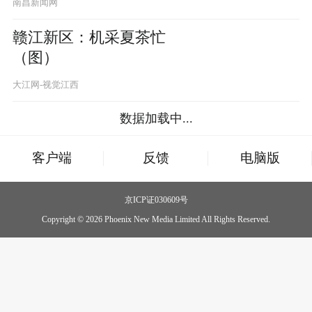
南昌新闻网
赣江新区：机采夏茶忙
（图）
大江网-视觉江西
数据加载中...
客户端
反馈
电脑版
京ICP证030609号
Copyright © 2026 Phoenix New Media Limited All Rights Reserved.