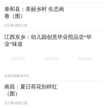
泰和县：美丽乡村 生态画
卷（图）
大江网-视觉江西
江西东乡：幼儿园创意毕业照品尝“毕
业”味道
东乡区融媒体中心
南昌：夏日荷花别样红
（图）
大江网-视觉江西