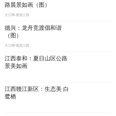
路晨景如画（图）
大江网-视觉江西
德兴：龙舟竞渡倡和谐
（图）
大江网-视觉江西
江西泰和：夏日山区公路
景美如画
江西赣江新区：生态美 白
鹭栖