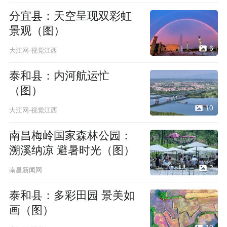
分宜县：天空呈现双彩虹
景观（图）
6
大江网-视觉江西
泰和县：内河航运忙
（图）
10
大江网-视觉江西
南昌梅岭国家森林公园：
溯溪纳凉 避暑时光（图）
2
南昌新闻网
泰和县：多彩田园 景美如
画（图）