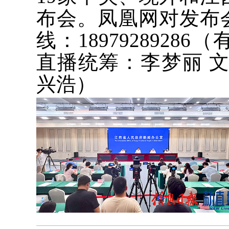
布会。凤凰网对发布
线：189792892
直播统筹：李梦丽 
兴浩）