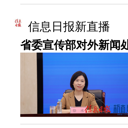
信息日报新直播
省委宣传部对外新闻