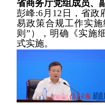
省商务厅党组成员、
彭峰:6月12日，省
易政策合规工作实施
则”），明确《实施细
式实施。