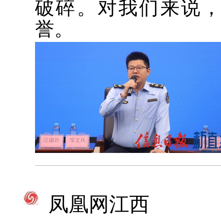
破碎。对我们来说，
誉。
凤凰网江西