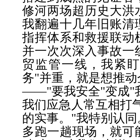
修河两场超历史大洪
我翻遍十几年旧账清
指挥体系和救援联动
并一次次深入事故一
贸监管一线，我紧盯
务"并重，就是想推
——"要我安全"变成"
我们应急人常互相打
的实事。"我特别认
多跑一趟现场，就可