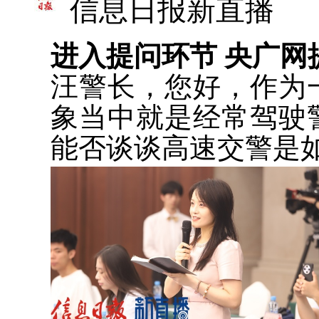
信息日报新直播
进入提问环节 央广网
汪警长，您好，作为
象当中就是经常驾驶
能否谈谈高速交警是