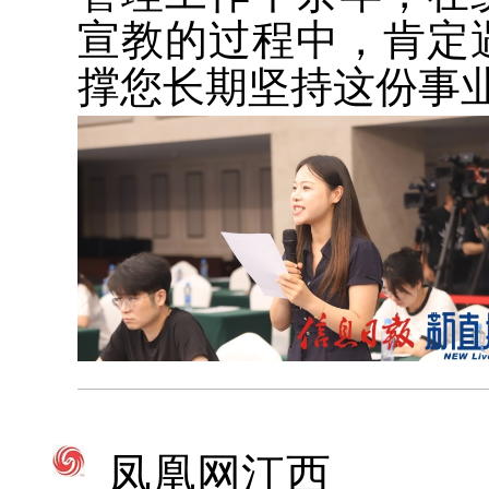
宣教的过程中，肯定
撑您长期坚持这份事
凤凰网江西