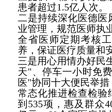
患者超过1.5亿人次。
二是持续深化医德医
业管理，规范医师执业行
全省医师定期考核
养，保证医疗质量和
三是用心用情办好民
天"、停车一小时免
医"协同十大便民举措
常态化推进检查检验
到535项，惠及群众40