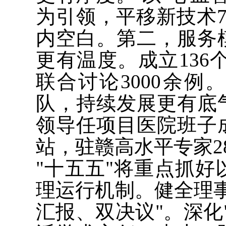
为引领，平移新技术7
内空白。第二，服务
更有温度。成立136
联合讨论3000余
队，持续发展更有底
领导任项目医院班子
站，驻赣高水平专家2
"十五五"将重点抓
理运行机制。健全理
汇报、双决议"。深化