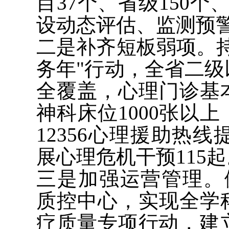
目37个、省级150个
设动态评估、监测预
二是补齐短板弱项。
务年"行动，全省二
全覆盖，心理门诊基
神科床位1000张以
12356心理援助热线
展心理危机干预115起
三是加强运营管理。健
质控中心，实现全学
疗质量专项行动，建