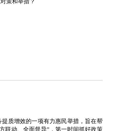
些对策和举措？
务提质增效的一项有力惠民举措，旨在帮
方联动、全面督导”，第一时间抓好政策