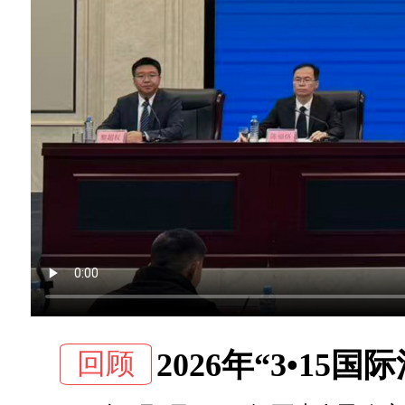
回顾
2026年“3•1