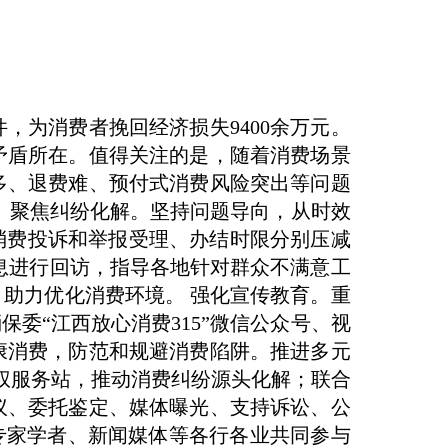
件，为消费者挽回经济损失9400余万元。
矛盾所在。值得关注的是，随着消费场景
多、退费难、预付式消费风险突出等问题
： 聚焦纠纷化解。坚持问题导向，从时效
消费投诉和举报受理、办结时限分别压减
信息进行回访，指导各地针对群众不满意工
助力优化消费环境。 强化宣传教育。重
委“江西放心消费315”微信公众号、视
康消费，防范和规避消费陷阱。推进多元
维权服务站，推动消费纠纷源头化解；联合
议、委托鉴定、媒体曝光、支持诉讼、公
专家学者、新闻媒体等各行各业共同参与