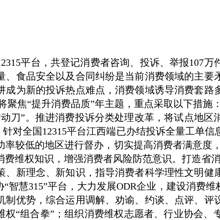
12315平台，共登记消费者咨询、投诉、举报107万
量、食品安全以及合同纠纷是当前消费领域的主要
阱成为新的投诉热点难点，消费领域诱导消费套路
我们将聚焦“提升消费品质”年主题，重点采取以下措施
“动刀”。推进消费投诉分类处理改革，将试点地区
”。针对全国12315平台江西端已办结投诉全量工单
功率较低的地区进行督办，切实提高消费者满意度，
费维权知识，增强消费者风险防范意识。打造省消保
策、新理念、新知识，指导消费者科学理性文明健
“智慧315”平台，大力发展ODR企业，建设消费
机制优势，综合运用调解、劝谕、约谈、点评、评
费维权“组合拳”；组织消费维权志愿者、行业协会、