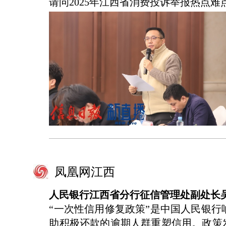
请问2025年江西省消费投诉举报热点
凤凰网江西
人民银行江西省分行征信管理处副处长
“一次性信用修复政策”是中国人民银
助积极还款的逾期人群重塑信用。政策