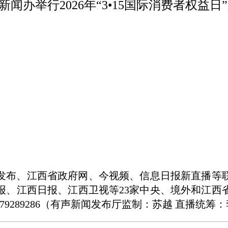
政府新闻办举行2026年“3•15国际消费者
中国发布、江西省政府网、今视频、信息日报新直播等
报、江西日报、江西卫视等23家中央、境外和江西
79289286（有声新闻发布厅监制：苏越 直播统筹