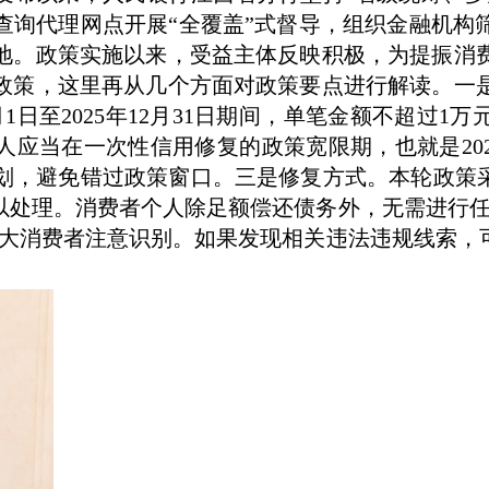
查询代理网点开展“全覆盖”式督导，组织金融机构
地。政策实施以来，受益主体反映积极，为提振消
政策，这里再从几个方面对政策要点进行解读。一
月1日至2025年12月31日期间，单笔金额不超过
应当在一次性信用修复的政策宽限期，也就是202
划，避免错过政策窗口。三是修复方式。本轮政策采
以处理。消费者个人除足额偿还债务外，无需进行任
广大消费者注意识别。如果发现相关违法违规线索，