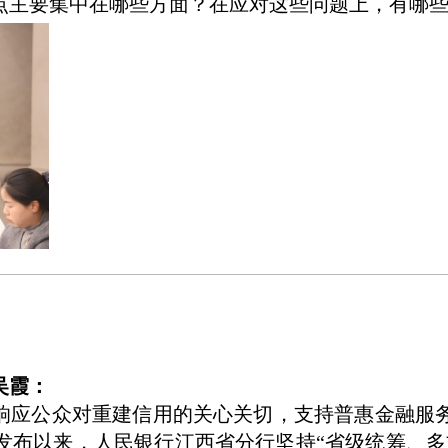
难点主要集中在哪些方面？在应对这些问题上，有哪
吴霞：
行响应公众对重建信用的关心关切，支持普惠金融服
发布以来，人民银行江西省分行坚持“省级统筹、多