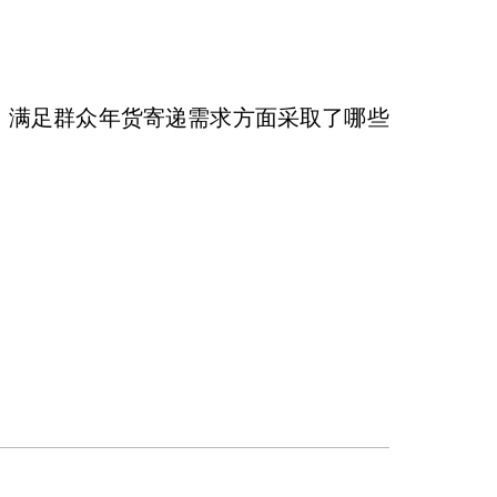
、满足群众年货寄递需求方面采取了哪些