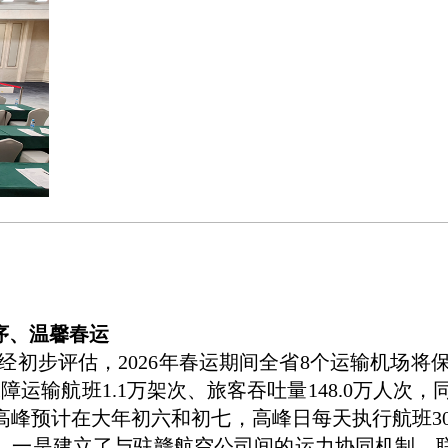
序、温馨春运
经初步评估，2026年春运期间全省8个运输机场将保
运输航班1.1万架次、旅客吞吐量148.0万人次，同
峰预计在大年初六和初七，高峰日每天执行航班30
。一是建立了与驻赣航空公司间的运力协同机制，