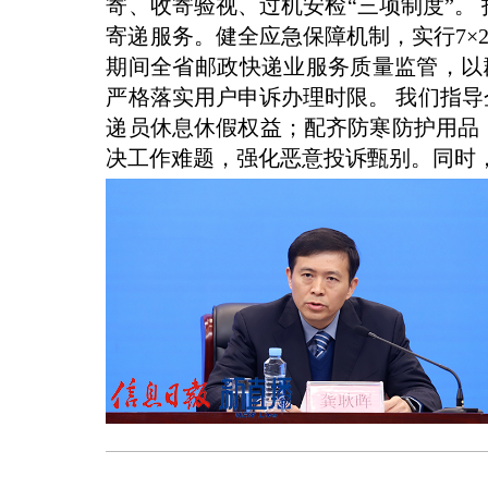
寄、收寄验视、过机安检“三项制度”
寄递服务。健全应急保障机制，实行7×
期间全省邮政快递业服务质量监管，以
严格落实用户申诉办理时限。 我们指
递员休息休假权益；配齐防寒防护用品
决工作难题，强化恶意投诉甄别。同时