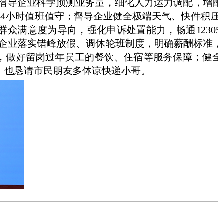
。 指导企业科学预测业务量，细化人力运力调配，增
24小时值班值守；督导企业健全极端天气、快件积
群众满意度为导向，强化申诉处置能力，畅通1230
导企业落实错峰放假、调休轮班制度，明确薪酬标准
，做好留岗过年员工的餐饮、住宿等服务保障；健
，也恳请市民朋友多体谅快递小哥。