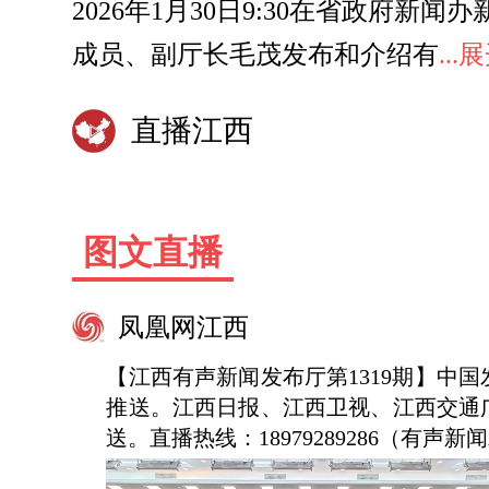
2026年1月30日9:30在省政
成员、副厅长毛茂发布和介绍有
..
直播江西
图文直播
凤凰网江西
【江西有声新闻发布厅第1319期】
推送。江西日报、江西卫视、江西交通
送。直播热线：18979289286（有