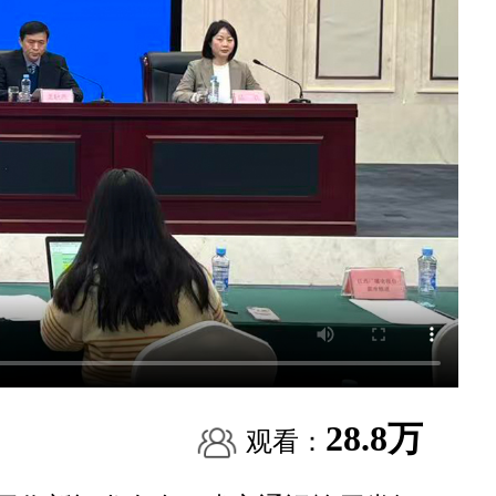
28.8万
观看：