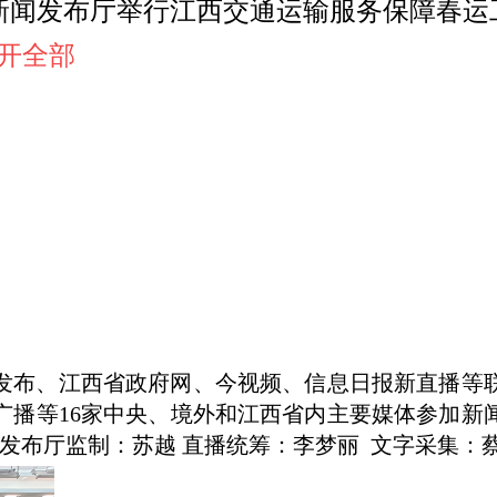
府新闻办新闻发布厅举行江西交通运输服务保障
.展开全部
中国发布、江西省政府网、今视频、信息日报新直播等
广播等16家中央、境外和江西省内主要媒体参加新
声新闻发布厅监制：苏越 直播统筹：李梦丽 文字采集