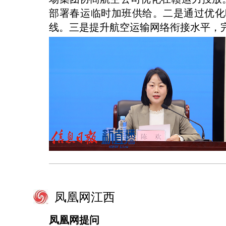
部署春运临时加班供给。二是通过优化
线。三是提升航空运输网络衔接水平，
凤凰网江西
凤凰网提问