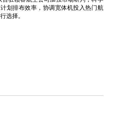
班计划排布效率，协调宽体机投入热门航
出行选择。