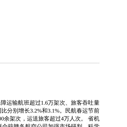
障运输航班超过1.6万架次、旅客吞吐量
比分别增长3.2%和3.1%。民航春运节前
0余架次，运送旅客超过4万人次。 省机
联合驻赣各航空公司加强市场研判，科学