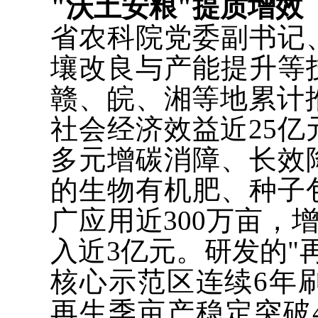
"沃土安粮"提质增效
省农科院党委副书记
壤改良与产能提升等
赣、皖、湘等地累计推
社会经济效益近25
多元增碳消障、长效
的生物有机肥、种子
广应用近300万亩，
入近3亿元。研发的"
核心示范区连续6年
再生季亩产稳定突破