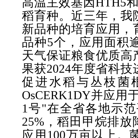
高温主效基因HTH5
稻育种。近三年，我
新品种的培育应用，
品种5个，应用面积
天气保证粮食优质高
果获2024年度省科
促进水稻与丛枝菌
OsCERK1DY并应
1号"在全省各地示
25%，稻田甲烷排放
应用100万亩以上