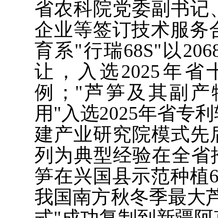
省农科院党委副书记
企业等签订技术服务合
育系"行瑞68S"以2
让，入选2025年
例；"芦笋及其副
用"入选2025年省
建产业研究院模式先
列为典型经验在全省
笋在兴国县示范种植6
我国南方秋冬季最大
式"成功复制到新疆阿