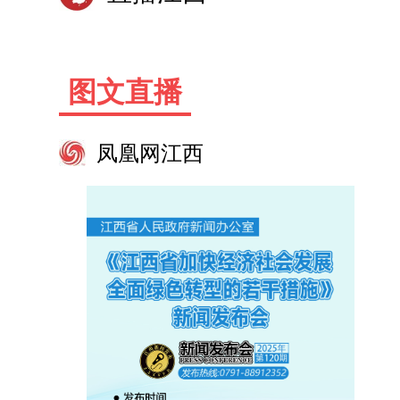
图文直播
凤凰网江西