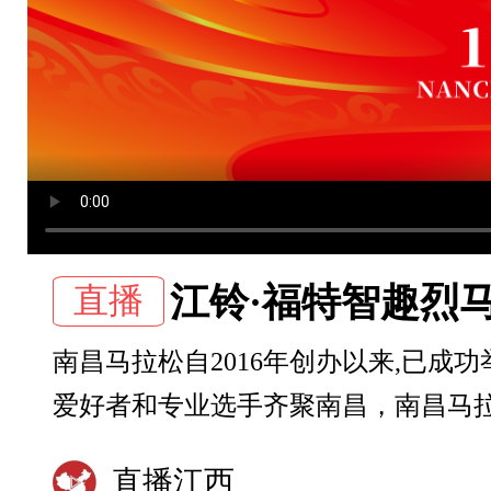
直播
江铃·福特智趣烈马
南昌马拉松自2016年创办以来,已
爱好者和专业选手齐聚南昌，南昌马
直播江西