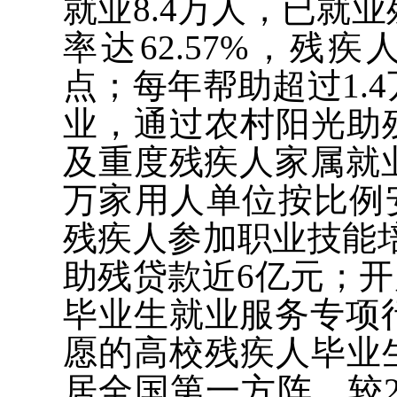
就业8.4万人，已就
率达62.57%，残
点；每年帮助超过1.
业，通过农村阳光助
及重度残疾人家属就业超
万家用人单位按比例安
残疾人参加职业技能培
助残贷款近6亿元；开
毕业生就业服务专项行
愿的高校残疾人毕业
居全国第一方阵，较2