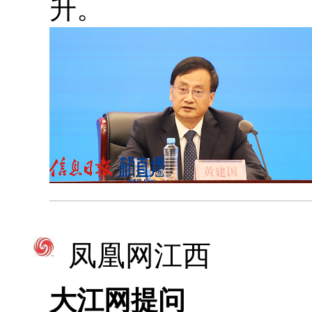
升。
凤凰网江西
大江网提问