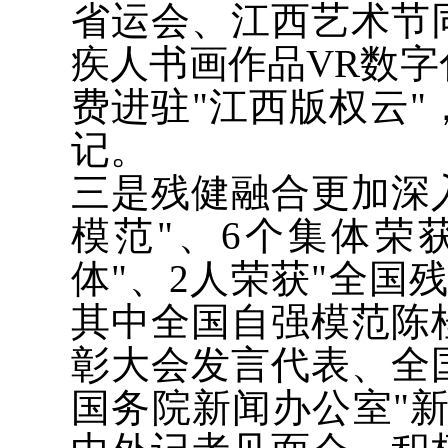
省运会、江西艺术节
疾人书画作品VR数
费进驻"江西版权云"
记。
三是残健融合更加深
模范"、6个集体荣
体"、2人荣获"全国
其中全国自强模范陈
彰大会发言代表、全
国务院新闻办公室"