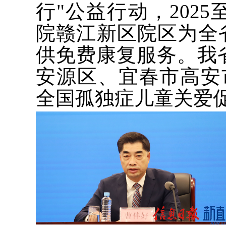
行"公益行动，2025
院赣江新区院区为全省
供免费康复服务。我
安源区、宜春市高安
全国孤独症儿童关爱