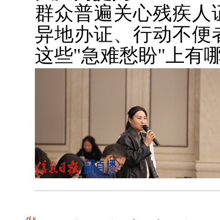
群众普遍关心残疾人
异地办证、行动不便
这些"急难愁盼"上有