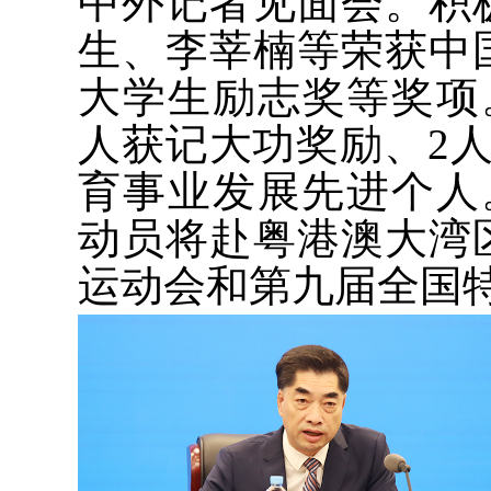
中外记者见面会。积
生、李莘楠等荣获中
大学生励志奖等奖项
人获记大功奖励、2
育事业发展先进个人。
动员将赴粤港澳大湾
运动会和第九届全国