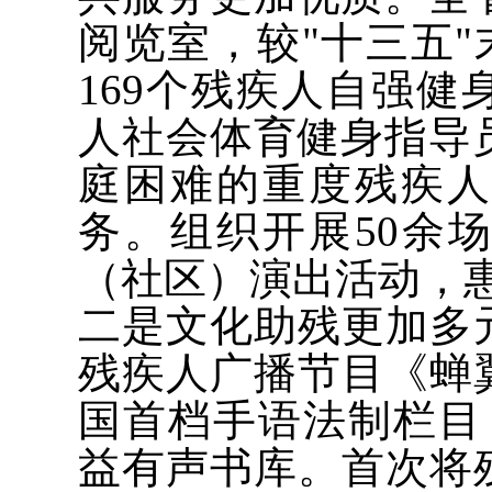
阅览室，较"十三五"
169个残疾人自强健
人社会体育健身指导员
庭困难的重度残疾
务。组织开展50余
（社区）演出活动，惠
二是文化助残更加多
残疾人广播节目《蝉
国首档手语法制栏目
益有声书库。首次将