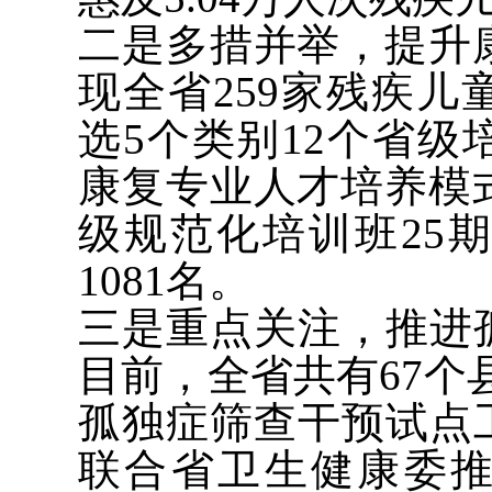
二是多措并举，提升康
现全省259家残疾
选5个类别12个省
康复专业人才培养模式
级规范化培训班25
1081名。
三是重点关注，推进
目前，全省共有67个
孤独症筛查干预试点
联合省卫生健康委推