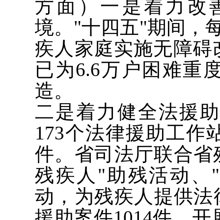
方面）一是着力改
境。"十四五"期间，
疾人家庭实施无障碍
已为6.6万户困难
造。
二是着力健全法援
173个法律援助工作
件。省司法厅联合省
残疾人"助残活动、
动，为残疾人提供法律
援助案件1014件，