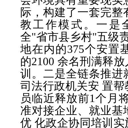
际，构建了一套完整
教工作模式。一是
全"省市县乡村"五级
地在内的375个安
的2100 余名刑满
训。二是全链条推进
司法行政机关安 置
员临近释放前1个月
准对接企业、就业基
优 化政企协同培训