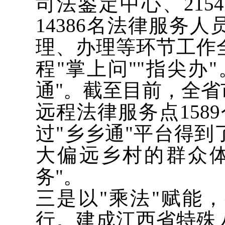
司法鉴定中心、21
14386名法律服务
理、办理等环节工作
程"掌上问""指尖办
通"。截至目前，全
远程法律服务点158
过"乡乡通"平台得
大偏远乡村的群众
务"。
三是以"乘法"赋能
行。建成江西省特殊