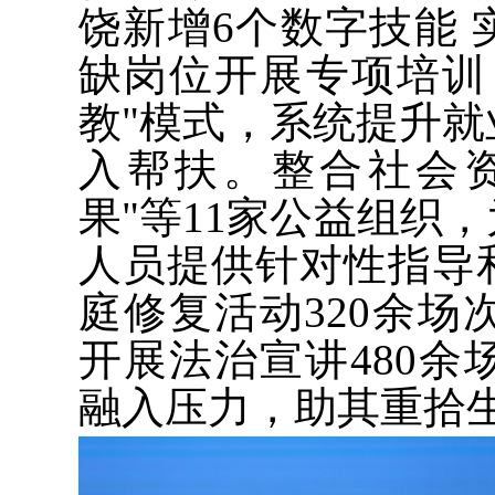
饶新增6个数字技能
缺岗位开展专项培训
教"模式，系统提升
入帮扶。整合社会资
果"等11家公益组织
人员提供针对性指导
庭修复活动320余场
开展法治宣讲480余
融入压力，助其重拾