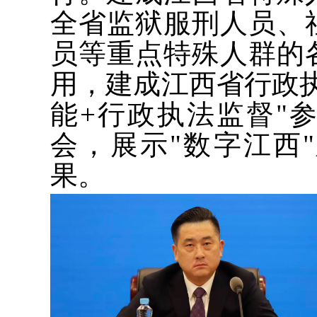
全省监狱服刑人员、
员等重点特殊人群的
用，建成江西省行政
能+行政执法监督"
会，展示"数字江西
果。