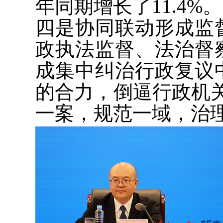
年同期增长了11.4%。
四是协同联动形成监
政执法监督、法治督
成集中纠治行政复议
的合力，倒逼行政机
一案，规范一域，治理