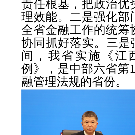
责任根基，把政治优
理效能。二是强化部
全省金融工作的统筹
协同抓好落实。三是
间，我省实施《江
例》，是中部六省第
融管理法规的省份。