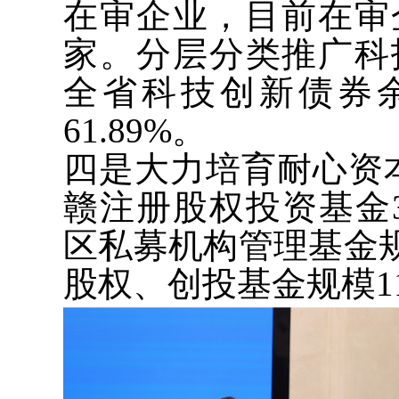
在审企业，目前在审
家。分层分类推广科
全省科技创新债券余
61.89%。
四是大力培育耐心资
赣注册股权投资基金3
区私募机构管理基金规模
股权、创投基金规模11