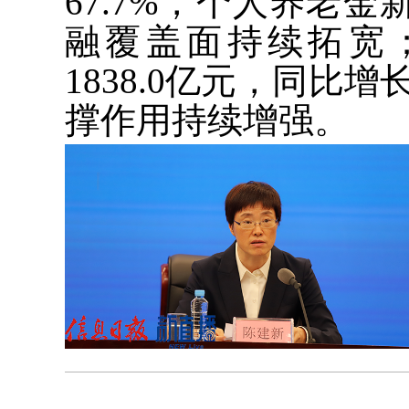
67.7%，个人养老金
融覆盖面持续拓宽
1838.0亿元，同比增
撑作用持续增强。