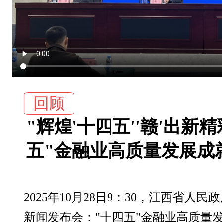
回顾
"辉煌'十四五''赣'出新
五"金融业高质量发展成
2025年10月28日9：30，江西省人民
新闻发布会："十四五"金融业高质量