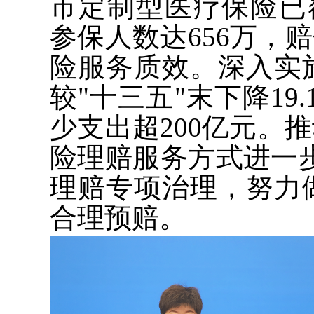
市定制型医疗保险已
参保人数达656万，
险服务质效。深入实
较"十三五"末下降19
少支出超200亿元。
险理赔服务方式进一
理赔专项治理，努力
合理预赔。