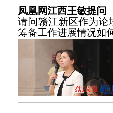
凤凰网江西王敏提问
请问赣江新区作为论
筹备工作进展情况如