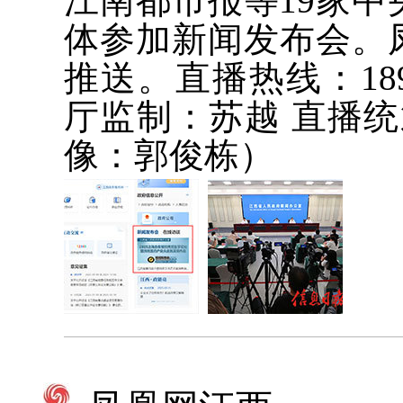
江南都市报等19家
体参加新闻发布会。
推送。直播热线：189
厅监制：苏越 直播统
像：郭俊栋）