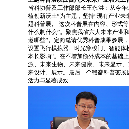
省科协普及工作部部长王永洪：从今年
植创新沃土”为主题，坚持“现有产业未
题科普展。 这次科普展在内容、形式
什么制什么”。聚焦我省六大未来产业
邀哪些”。定向邀请优秀科普成果参展，
设置飞行模拟器、时光穿梭门、智能体
本长影响”。在不增加额外成本的基础
源、未来生物、未来健康、未来显示、
来设计、展示。最后一个赣鄱科普荟展
活力与显著成效。