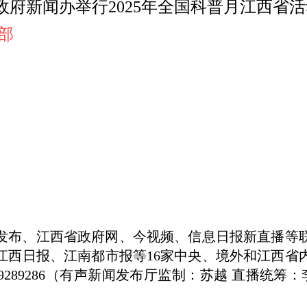
省人民政府新闻办举行2025年全国科普月江
全部
中国发布、江西省政府网、今视频、信息日报新直播等
江西日报、江南都市报等16家中央、境外和江西省
9289286（有声新闻发布厅监制：苏越 直播统筹