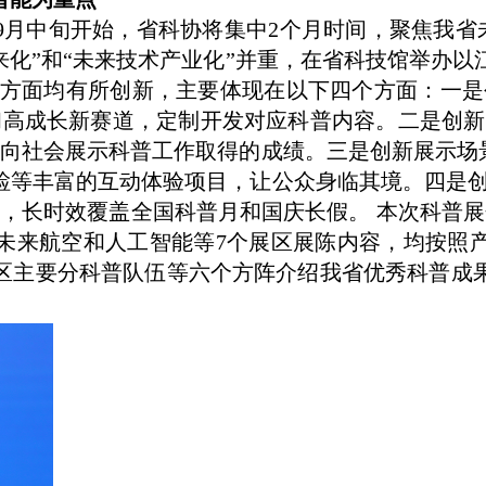
9月中旬开始，省科协将集中2个月时间，聚焦我省未
来化”和“未来技术产业化”并重，在省科技馆举办
等方面均有所创新，主要体现在以下四个方面：一是创
和高成长新赛道，定制开发对应科普内容。二是创新资
向社会展示科普工作取得的成绩。三是创新展示场景
检等丰富的互动体验项目，让公众身临其境。四是创新
上，长时效覆盖全国科普月和国庆长假。 本次科普展
未来航空和人工智能等7个展区展陈内容，均按照
区主要分科普队伍等六个方阵介绍我省优秀科普成