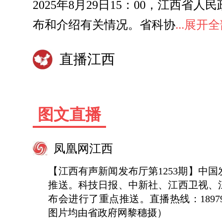
2025年8月29日15：00，江西
布和介绍有关情况。省科协
...展开
直播江西
图文直播
凤凰网江西
【江西有声新闻发布厅第1253期】
推送。科技日报、中新社、江西卫视、
布会进行了重点推送。直播热线：1897
图片均由省政府网黎穗摄）