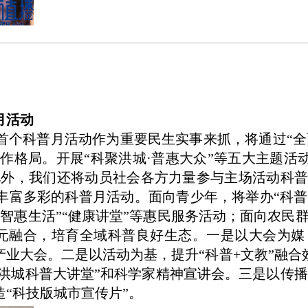
月活动
首个科普月活动作为重要民生实事来抓，将通过“全
工作格局。开展“科聚洪城·普惠大众”等五大主题活
。此外，我们还将动员社会各方力量参与主场活动科普
丰富多彩的科普月活动。面向青少年，将举办“科普游
智惠生活”“健康讲堂”等惠民服务活动；面向农民群
元融合，培育全域科普良好生态。一是以大会为媒，推动
济产业大会。二是以活动为基，提升“科普+文教”融
“洪城科普大讲堂”和科学家精神宣讲会。三是以传播
“科技版城市宣传片”。