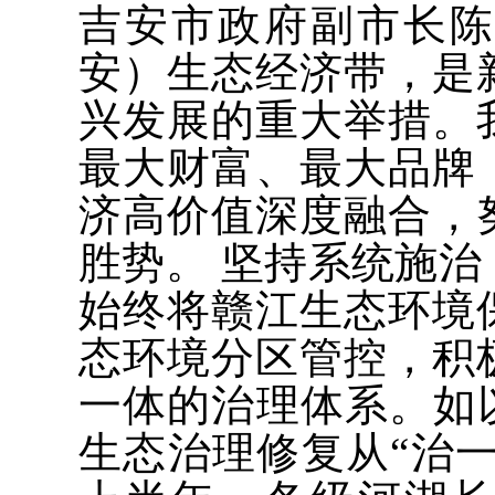
吉安市政府副市长
安）生态经济带，是
兴发展的重大举措。
最大财富、最大品牌
济高价值深度融合，
胜势。 坚持系统施
始终将赣江生态环境
态环境分区管控，积
一体的治理体系。如
生态治理修复从“治一