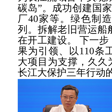
碳岛”。成功创建国
厂40家等。绿色制
列。拆解老旧营运船舶
在开工建设。 下一步
果为引领、以110
大项目为支撑，久久
长江大保护三年行动