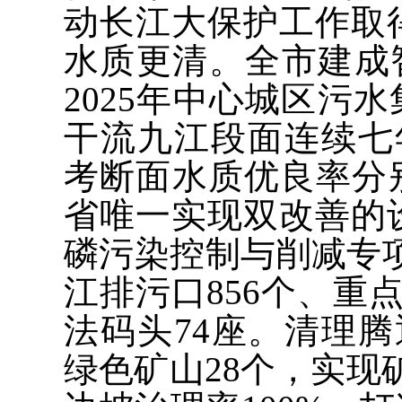
动长江大保护工作取
水质更清。全市建成智
2025年中心城区污
干流九江段面连续七
考断面水质优良率分别达
省唯一实现双改善的
磷污染控制与削减专
江排污口856个、重
法码头74座。清理腾
绿色矿山28个，实现