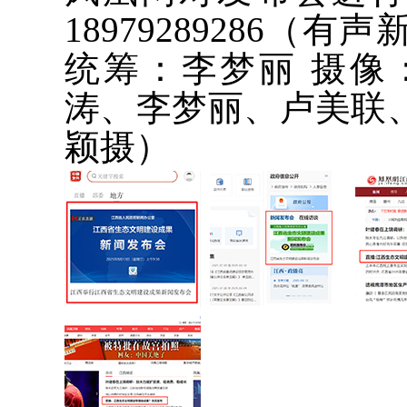
18979289286（
统筹：李梦丽 摄像
涛、李梦丽、卢美联
颖摄）