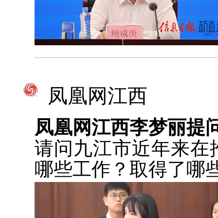
凤凰网江西
凤凰网江西李梦丽提
请问九江市近年来在
哪些工作？取得了哪