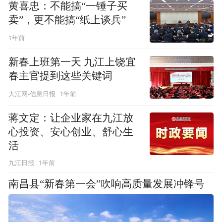
黄喜忠：不能搞“一锤子买
卖”，更不能搞“纸上谈兵”
1年前
新春上班第一天 九江上饶宜
春主官提到这些关键词
1年前
大江网-信息日报
蒋文定：让企业家在九江放
心投资、安心创业、舒心生
活
1年前
九江日报
南昌县“新春第一会”吹响高质量发展冲锋号