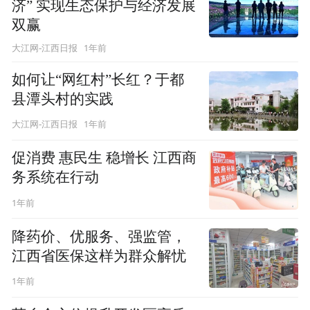
济” 实现生态保护与经济发展
双赢
1年前
大江网-江西日报
如何让“网红村”长红？于都
县潭头村的实践
1年前
大江网-江西日报
促消费 惠民生 稳增长 江西商
务系统在行动
1年前
降药价、优服务、强监管，
江西省医保这样为群众解忧
1年前