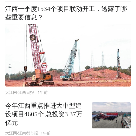
江西一季度1534个项目联动开工，透露了哪
些重要信息？
1年前
大江网-江西日报
今年江西重点推进大中型建
设项目4605个 总投资3.37万
亿元
1年前
大江网-江南都市报