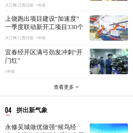
1年前
大江网-江西日报
上饶跑出项目建设“加速度”
一季度联动新开工项目330个
1年前
大江网-江西日报
宜春经开区满弓劲发冲刺“开
门红”
1年前
查看更多
04
拼出新气象
永修吴城做优做强“候鸟经