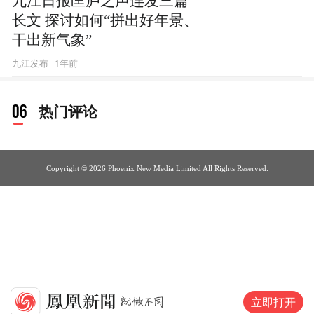
九江日报匡庐之声连发三篇
长文 探讨如何“拼出好年景、
干出新气象”
1年前
九江发布
06
热门评论
Copyright © 2026 Phoenix New Media Limited All Rights Reserved.
立即打开