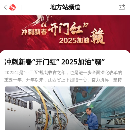
地方站频道
冲刺新春“开门红” 2025加油“赣”
2025年是“十四五”规划收官之年，也是进一步全面深化改革的
重要一年。开年以来，江西省上下团结一心、奋力拼搏，坚持
干字当头，咬定目标任务不放松，全力干出一个好年景、拼出
一年好气象。