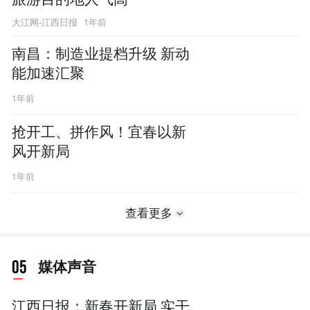
1年前
大江网-江西日报
南昌：制造业提档升级 新动
能加速汇聚
1年前
抢开工、拼作风！宜春以新
风开新局
1年前
查看更多
05
媒体声音
江西日报：新春开新局 实干