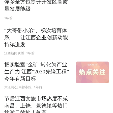
萍乡全方位提升开发区高质
量发展能级
1年前
“大哥带小弟”、梯次培育体
系……让江西企业创新动能
持续迸发
1年前
江西新闻联播
把实验室“金矿”转化为产业
生产力 江西“2030先锋工程”
今年有新目标
1年前
大江网-江南都市报
节后江西文旅市场热度不减
南昌、上饶、景德镇等热门
旅游目的地人气高