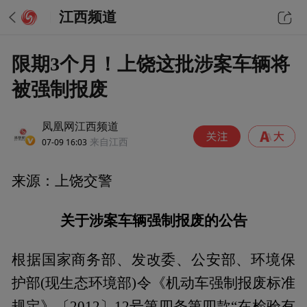
江西频道
限期3个月！上饶这批涉案车辆将
被强制报废
凤凰网江西频道
07-09 16:03
来自江西
来源：上饶交警
关于涉案车辆强制报废的公告
根据国家商务部、发改委、公安部、环境保
护部(现生态环境部)令《机动车强制报废标准
规定》〔2012〕12号第四条第四款“在检验有