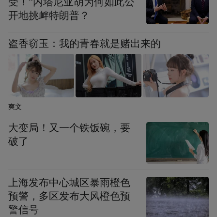
受！”内塔尼亚胡为何如此公
开地挑衅特朗普？
盗香窃玉：我的青春就是赌出来的
爽文
大变局！又一个铁饭碗，要
破了
上海发布中心城区暴雨橙色
预警，多区发布大风橙色预
警信号