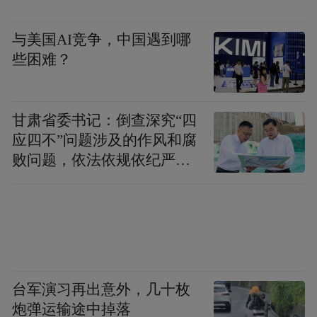
与美国AI竞争，中国遇到哪
些困难？
甘肃省委书记：倒查深究“四
应四不”问题涉及的作风和腐
败问题，依法依规依纪严肃
查处腐败案件，加大通报曝
光力度
台军演习再出意外，几十枚
炮弹运输途中掉落