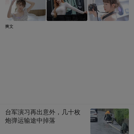
爽文
台军演习再出意外，几十枚
炮弹运输途中掉落