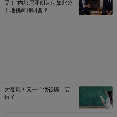
受！”内塔尼亚胡为何如此公
开地挑衅特朗普？
大变局！又一个铁饭碗，要
破了