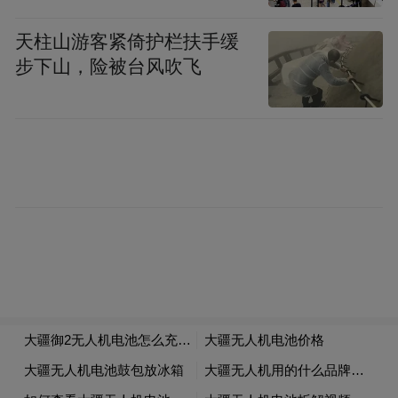
天柱山游客紧倚护栏扶手缓
步下山，险被台风吹飞
本次公告拟报废涉案车辆清单
（点击图片后长按识别二维码）
上饶市公安局交通管理支队
2026年7月9日
“特别声明：以上作品内容(包括在内的视频、图片或音
频)为凤凰网旗下自媒体平台“大风号”用户上传并发
布，本平台仅提供信息存储空间服务。
Notice: The content above (including the videos,
pictures and audios if any) is uploaded and posted
by the user of Dafeng Hao, which is a social media