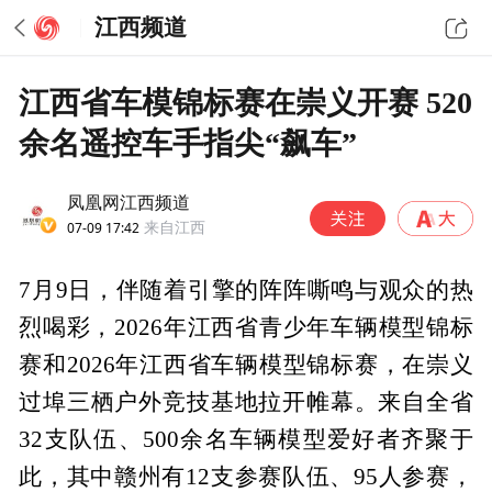
江西频道
江西省车模锦标赛在崇义开赛 520
余名遥控车手指尖“飙车”
凤凰网江西频道
07-09 17:42
来自江西
7月9日，伴随着引擎的阵阵嘶鸣与观众的热
烈喝彩，2026年江西省青少年车辆模型锦标
赛和2026年江西省车辆模型锦标赛，在崇义
过埠三栖户外竞技基地拉开帷幕。来自全省
32支队伍、500余名车辆模型爱好者齐聚于
此，其中赣州有12支参赛队伍、95人参赛，